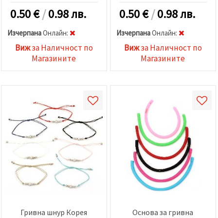
0.50
€
/
0.98 лв.
0.50
€
/
0.98 лв.
Изчерпана
Oнлайн:
Изчерпана
Oнлайн:
Виж
за Наличност по
Виж
за Наличност по
Магазините
Магазините
Гривна шнур Корея
Основа за гривна