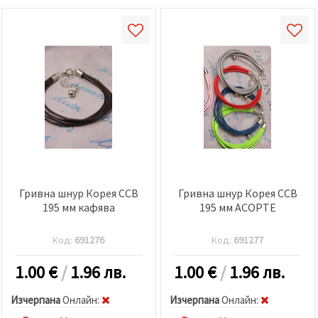
Гривна шнур Корея CCB
Гривна шнур Корея CCB
195 мм кафява
195 мм АСОРТЕ
Код:
691276
Код:
691277
1.00
€
/
1.96 лв.
1.00
€
/
1.96 лв.
Изчерпана
Oнлайн:
Изчерпана
Oнлайн: