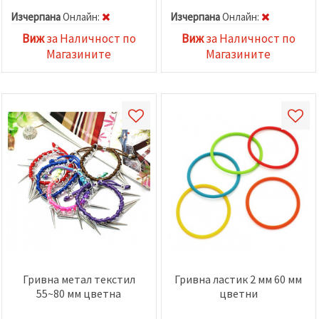
Изчерпана
Oнлайн:
Изчерпана
Oнлайн:
Виж
за Наличност по
Виж
за Наличност по
Магазините
Магазините
Гривна метал текстил
Гривна ластик 2 мм 60 мм
55~80 мм цветна
цветни