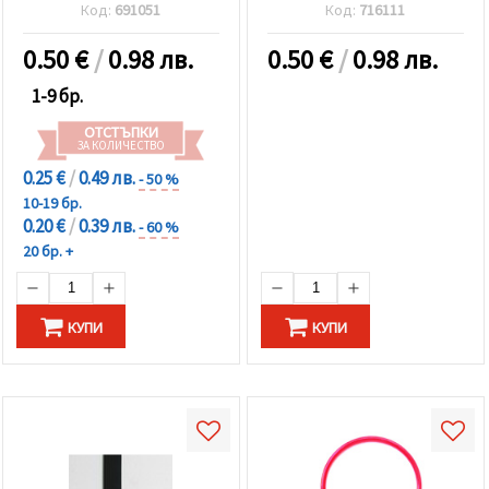
Код:
691051
Код:
716111
0.50
€
/
0.98 лв.
0.50
€
/
0.98 лв.
1-9 бр.
ОТСТЪПКИ
ЗА КОЛИЧЕСТВО
0.25 €
/
0.49 лв.
- 50 %
10-19 бр.
0.20 €
/
0.39 лв.
- 60 %
20 бр. +
КУПИ
КУПИ