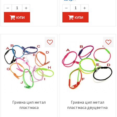
КУПИ
КУПИ
Гривна цип метал
Гривна цип метал
пластмаса
пластмаса двуцветна