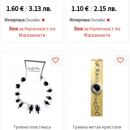
1.60
€
/
3.13 лв.
1.10
€
/
2.15 лв.
Изчерпана
Oнлайн:
Изчерпана
Oнлайн:
Виж
за Наличност по
Виж
за Наличност по
Магазините
Магазините
Гривна пластмаса
Гривна метал кристали