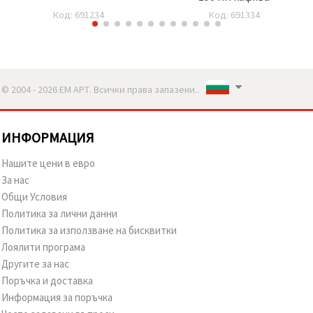
Код: 691234
Код: 691334
© 2004 - 2026 ЕМ АРТ. Всички права запазени..
ИНФОРМАЦИЯ
Нашите цени в евро
За нас
Общи Условия
Политика за лични данни
Политика за използване на бисквитки
Лоялити програма
Другите за нас
Поръчка и доставка
Информация за поръчка