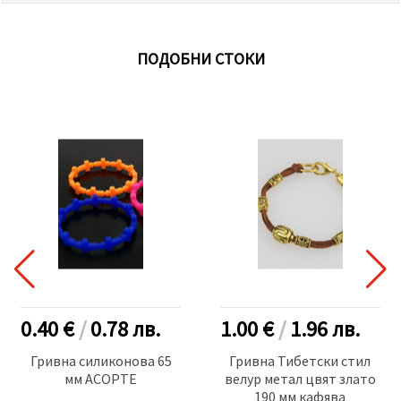
ПОДОБНИ СТОКИ
0.40 €
/
0.78
лв.
1.00 €
/
1.96
лв.
Гривна силиконова 65
Гривна Тибетски стил
мм АСОРТЕ
велур метал цвят злато
190 мм кафява