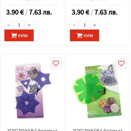
3.90
€
/
7.63 лв.
3.90
€
/
7.63 лв.
КУПИ
КУПИ
YOYO MAKER S форми за
YOYO MAKER S форма за