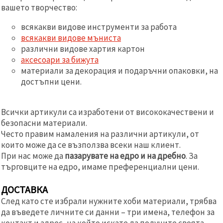
вашето творчество:
всякакви видове инструменти за работа
всякакви видове мъниста
различни видове хартия картон
аксесоари за бижута
материали за декорация и подаръчни опаковки, на
достъпни цени.
Всички артикули са изработени от висококачествени и
безопасни материали.
Често правим намаления на различни артикули, от
които може да се възползва всеки наш клиент.
При нас може да
пазарувате на едро и на дребно
. За
търговците на едро, имаме преференциални цени.
ДОСТАВКА
След като сте избрали нужните хоби материали, трябва
да въведете личните си данни – три имена, телефон за
контакт и адрес, на който искате да получите своята