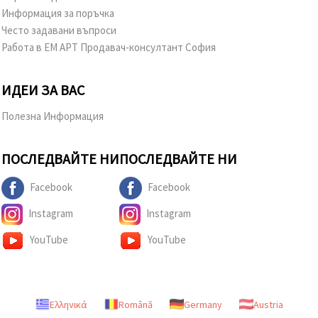
Информация за поръчка
Често задавани въпроси
Работа в ЕМ АРТ Продавач-консултант София
ИДЕИ ЗА ВАС
Полезна Информация
ПОСЛЕДВАЙТЕ НИ
ПОСЛЕДВАЙТЕ НИ
Facebook
Facebook
Instagram
Instagram
YouTube
YouTube
Ελληνικά
Română
Germany
Austria