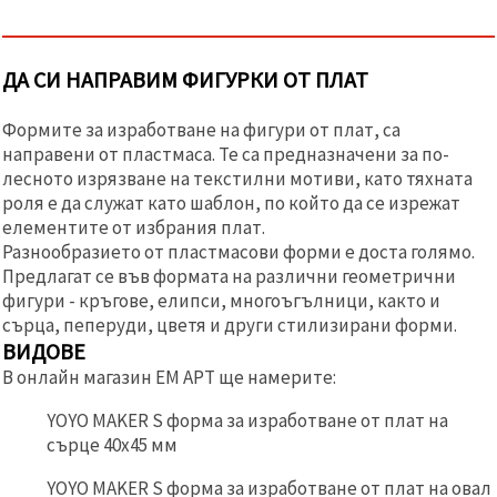
ДА СИ НАПРАВИМ ФИГУРКИ ОТ ПЛАТ
Формите за изработване на фигури от плат, са
направени от пластмаса. Те са предназначени за по-
лесното изрязване на текстилни мотиви, като тяхната
роля е да служат като шаблон, по който да се изрежат
елементите от избрания плат.
Разнообразието от пластмасови форми е доста голямо.
Предлагат се във формата на различни геометрични
фигури - кръгове, елипси, многоъгълници, както и
сърца, пеперуди, цветя и други стилизирани форми.
ВИДОВЕ
В онлайн магазин ЕМ АРТ ще намерите:
YOYO MAKER S форма за изработване от плат на
сърце 40x45 мм
YOYO MAKER S форма за изработване от плат на овал