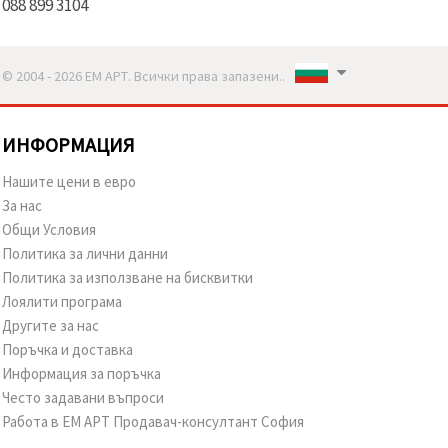
088 899 3104
© 2004 - 2026 ЕМ АРТ. Всички права запазени..
ИНФОРМАЦИЯ
Нашите цени в евро
За нас
Общи Условия
Политика за лични данни
Политика за използване на бисквитки
Лоялити програма
Другите за нас
Поръчка и доставка
Информация за поръчка
Често задавани въпроси
Работа в ЕМ АРТ Продавач-консултант София