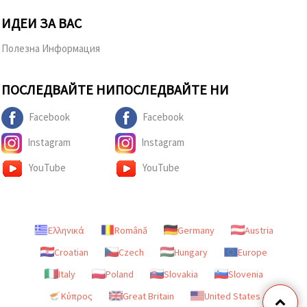
ИДЕИ ЗА ВАС
Полезна Информация
ПОСЛЕДВАЙТЕ НИ
ПОСЛЕДВАЙТЕ НИ
Facebook
Facebook
Instagram
Instagram
YouTube
YouTube
Ελληνικά
Română
Germany
Austria
Croatian
Czech
Hungary
Europe
Italy
Poland
Slovakia
Slovenia
Κύπρος
Great Britain
United States