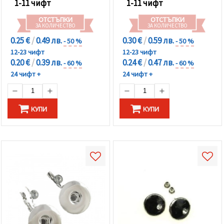
1-11 чифт
1-11 чифт
ОТСТЪПКИ
ОТСТЪПКИ
ЗА КОЛИЧЕСТВО
ЗА КОЛИЧЕСТВО
0.25 €
/
0.49 лв.
0.30 €
/
0.59 лв.
- 50 %
- 50 %
12-23 чифт
12-23 чифт
0.20 €
/
0.39 лв.
0.24 €
/
0.47 лв.
- 60 %
- 60 %
24 чифт +
24 чифт +
КУПИ
КУПИ