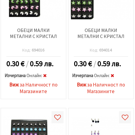
ОБЕЦИ МАЛКИ
ОБЕЦИ МАЛКИ
МЕТАЛНИ С КРИСТАЛ
МЕТАЛНИ С КРИСТАЛ
Код:
694016
Код:
694014
0.30
€
/
0.59 лв.
0.30
€
/
0.59 лв.
Изчерпана
Oнлайн:
Изчерпана
Oнлайн:
Виж
за Наличност по
Виж
за Наличност по
Магазините
Магазините