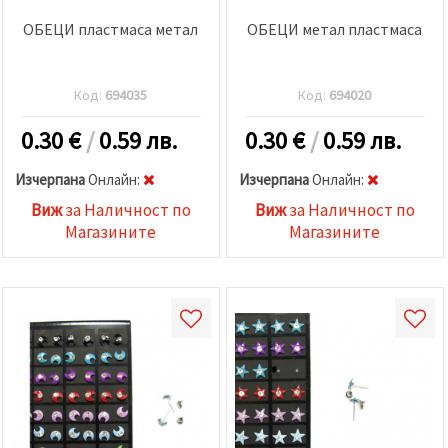
ОБЕЦИ пластмаса метал
ОБЕЦИ метал пластмаса
Код:
694035
Код:
694020
0.30
€
/
0.59 лв.
0.30
€
/
0.59 лв.
Изчерпана
Oнлайн:
Изчерпана
Oнлайн:
Виж
за Наличност по
Виж
за Наличност по
Магазините
Магазините