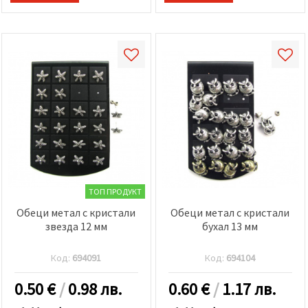
ТОП ПРОДУКТ
Обеци метал с кристали
Обеци метал с кристали
звезда 12 мм
бухал 13 мм
Код:
694091
Код:
694104
0.50
€
/
0.98 лв.
0.60
€
/
1.17 лв.