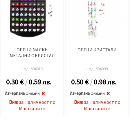
ОБЕЦИ МАЛКИ
ОБЕЦИ КРИСТАЛИ
МЕТАЛНИ С КРИСТАЛ
Код:
694013
Код:
694009
0.30
€
/
0.59 лв.
0.50
€
/
0.98 лв.
Изчерпана
Oнлайн:
Изчерпана
Oнлайн:
Виж
за Наличност по
Виж
за Наличност по
Магазините
Магазините