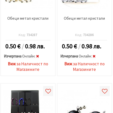
Обеци метал кристали
Обеци метал кристали
Код:
734287
Код:
734286
0.50
€
/
0.98 лв.
0.50
€
/
0.98 лв.
Изчерпана
Oнлайн:
Изчерпана
Oнлайн:
Виж
за Наличност по
Виж
за Наличност по
Магазините
Магазините