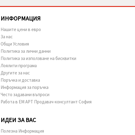
ИНФОРМАЦИЯ
Нашите цени в евро
За нас
Общи Условия
Политика за лични данни
Политика за използване на бисквитки
Лоялити програма
Другите за нас
Поръчка и доставка
Информация за поръчка
Често задавани въпроси
Работа в ЕМ АРТ Продавач-консултант София
ИДЕИ ЗА ВАС
Полезна Информация