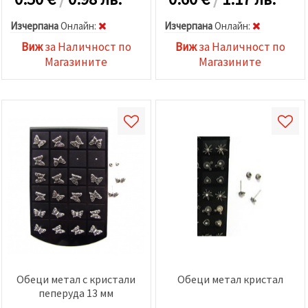
Изчерпана
Oнлайн:
Изчерпана
Oнлайн:
Виж
за Наличност по
Виж
за Наличност по
Магазините
Магазините
Обеци метал с кристали
Обеци метал кристал
пеперуда 13 мм