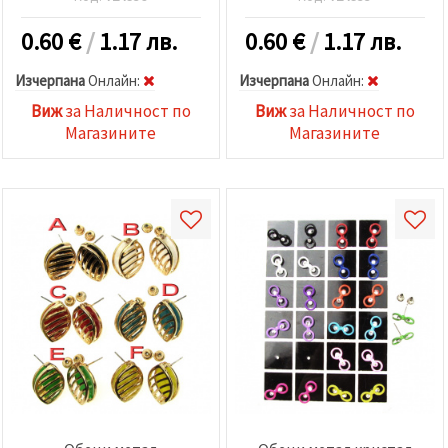
0.60
€
/
1.17 лв.
0.60
€
/
1.17 лв.
Изчерпана
Oнлайн:
Изчерпана
Oнлайн:
Виж
за Наличност по
Виж
за Наличност по
Магазините
Магазините