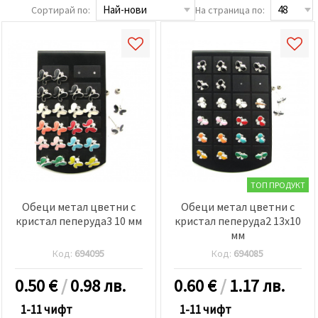
релевантно
Сортирай по:
На страница по:
съдържание
и реклами,
включително
с помощта
на наши
партньори
за анализ
и
маркетинг.
Можеш да
се
съгласиш
да
използваме
всички
ТОП ПРОДУКТ
"бисквитки"
като
Обеци метал цветни с
Обеци метал цветни с
натиснеш
кристал пеперуда3 10 мм
кристал пеперуда2 13x10
"Приеми
мм
всички!"
или да
Код:
694095
Код:
694085
посочиш
предпочитанията
0.50
€
/
0.98 лв.
0.60
€
/
1.17 лв.
си в
"Настройки",
като
1-11 чифт
1-11 чифт