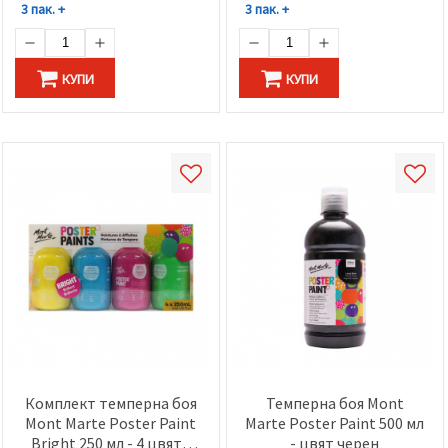
3 пак. +
3 пак. +
КУПИ
КУПИ
Комплект темперна боя
Темперна боя Mont
Mont Marte Poster Paint
Marte Poster Paint 500 мл
Bright 250 мл - 4 цвята
- цвят черен