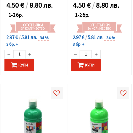
4.50
€
/
8.80 лв.
4.50
€
/
8.80 лв.
1-2 бр.
1-2 бр.
ОТСТЪПКИ
ОТСТЪПКИ
ЗА КОЛИЧЕСТВО
ЗА КОЛИЧЕСТВО
2.97 €
/
5.81 лв.
2.97 €
/
5.81 лв.
- 34 %
- 34 %
3 бр. +
3 бр. +
КУПИ
КУПИ