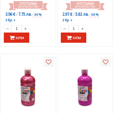
ОТСТЪПКИ
ОТСТЪПКИ
ЗА КОЛИЧЕСТВО
ЗА КОЛИЧЕСТВО
3.96 €
/
7.75 лв.
2.97 €
/
5.81 лв.
- 34 %
- 34 %
3 бр. +
3 бр. +
КУПИ
КУПИ