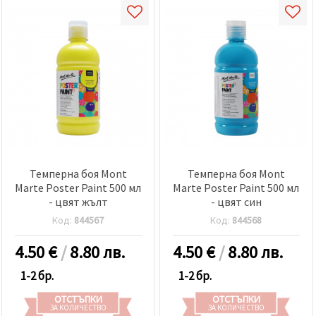
Темперна боя Mont
Темперна боя Mont
Marte Poster Paint 500 мл
Marte Poster Paint 500 мл
- цвят жълт
- цвят син
Код:
844567
Код:
844568
4.50
€
/
8.80 лв.
4.50
€
/
8.80 лв.
1-2 бр.
1-2 бр.
ОТСТЪПКИ
ОТСТЪПКИ
ЗА КОЛИЧЕСТВО
ЗА КОЛИЧЕСТВО