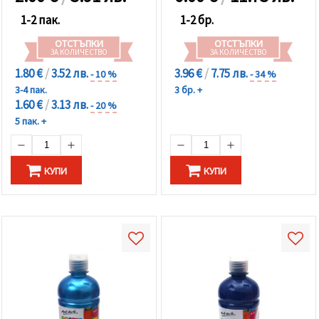
1-2 пак.
1-2 бр.
ОТСТЪПКИ
ОТСТЪПКИ
ЗА КОЛИЧЕСТВО
ЗА КОЛИЧЕСТВО
1.80 €
/
3.52 лв.
3.96 €
/
7.75 лв.
- 10 %
- 34 %
3-4 пак.
3 бр. +
1.60 €
/
3.13 лв.
- 20 %
5 пак. +
КУПИ
КУПИ