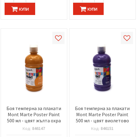
КУПИ
КУПИ
Боя темперна за плакати
Боя темперна за плакати
Mont Marte Poster Paint
Mont Marte Poster Paint
500 мл - цвят жълта охра
500 мл - цвят виолетово
Код:
846147
Код:
846151