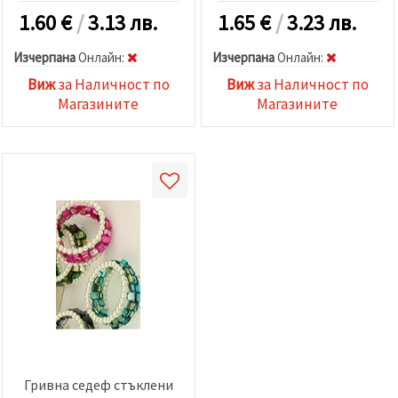
1.60
€
/
3.13 лв.
1.65
€
/
3.23 лв.
Изчерпана
Oнлайн:
Изчерпана
Oнлайн:
Виж
за Наличност по
Виж
за Наличност по
Магазините
Магазините
Гривна седеф стъклени