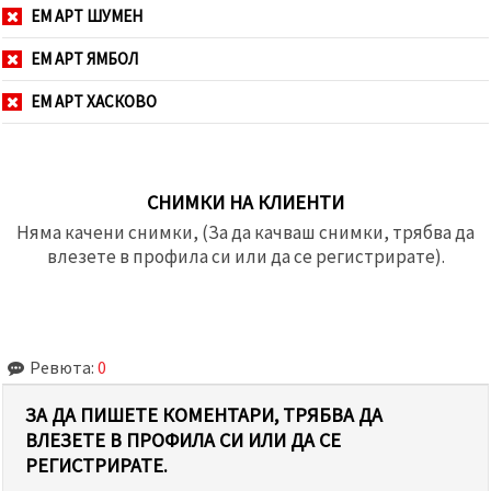
ЕМ АРТ ШУМЕН
ЕМ АРТ ЯМБОЛ
ЕМ АРТ ХАСКОВО
СНИМКИ НА КЛИЕНТИ
Няма качени снимки, (За да качваш снимки, трябва да
влезете в профила си или да се регистрирате).
Ревюта:
0
ЗА ДА ПИШЕТЕ КОМЕНТАРИ, ТРЯБВА ДА
ВЛЕЗЕТЕ В ПРОФИЛА СИ ИЛИ ДА СЕ
РЕГИСТРИРАТЕ.