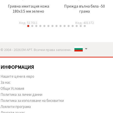
Гривна имитация кожа
Прежда вълна бяла -50
180x3.5 мм зелено
грама
Код: 517011
Код: 401372
© 2004 - 2026 ЕМ АРТ. Всички права запазени..
ИНФОРМАЦИЯ
Нашите цени в евро
За нас
Общи Условия
Политика за лични данни
Политика за използване на бисквитки
Лоялити програма
Другите за нас