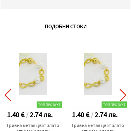
ПОДОБНИ СТОКИ
ТОП ПРОДУКТ
ТОП ПРОДУКТ
1.40 €
/
2.74
лв.
1.40 €
/
2.74
лв.
Гривна метал цвят злато
Гривна метал цвят злато
стъклени перли
стъклени перли