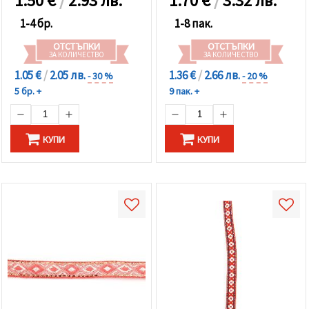
1.50
€
/
2.93 лв.
1.70
€
/
3.32 лв.
1-4 бр.
1-8 пак.
ОТСТЪПКИ
ОТСТЪПКИ
ЗА КОЛИЧЕСТВО
ЗА КОЛИЧЕСТВО
1.05 €
/
2.05 лв.
1.36 €
/
2.66 лв.
- 30 %
- 20 %
5 бр. +
9 пак. +
КУПИ
КУПИ