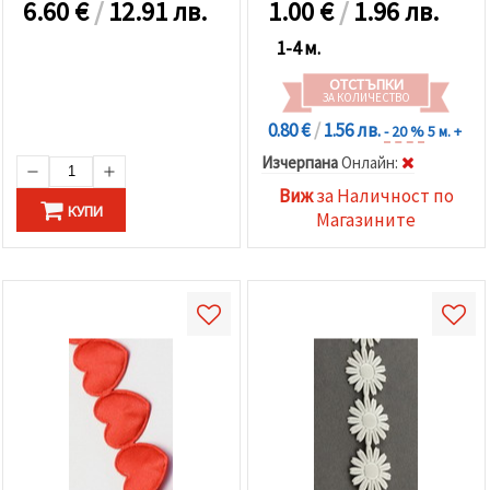
6.60
€
/
12.91 лв.
1.00
€
/
1.96 лв.
1-4 м.
ОТСТЪПКИ
ЗА КОЛИЧЕСТВО
0.80 €
/
1.56 лв.
- 20 %
5 м. +
Изчерпана
Oнлайн:
Виж
за Наличност по
КУПИ
Магазините