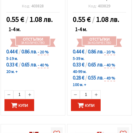
Код:
403828
Код:
403829
0.55
€
/
1.08 лв.
0.55
€
/
1.08 лв.
1-4 м.
1-4 м.
ОТСТЪПКИ
ОТСТЪПКИ
ЗА КОЛИЧЕСТВО
ЗА КОЛИЧЕСТВО
0.44 €
/
0.86 лв.
0.44 €
/
0.86 лв.
- 20 %
- 20 %
5-19 м.
5-39 м.
0.33 €
/
0.65 лв.
0.33 €
/
0.65 лв.
- 40 %
- 40 %
20 м. +
40-99 м.
0.28 €
/
0.55 лв.
- 49 %
100 м. +
КУПИ
КУПИ