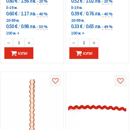
0.80 €
/
1.56 лв.
0.52 €
/
1.02 лв.
- 20 %
- 20 %
5-19 м.
5-19 м.
0.60 €
/
1.17 лв.
0.39 €
/
0.76 лв.
- 40 %
- 40 %
20-99 м.
20-99 м.
0.50 €
/
0.98 лв.
0.33 €
/
0.65 лв.
- 50 %
- 49 %
100 м. +
100 м. +
КУПИ
КУПИ