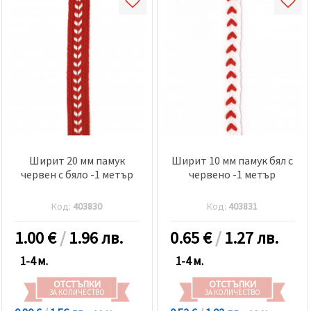
Ширит 20 мм памук
Ширит 10 мм памук бял с
червен с бяло -1 метър
червено -1 метър
Код:
403830
Код:
403831
1.00
€
/
1.96 лв.
0.65
€
/
1.27 лв.
1-4 м.
1-4 м.
ОТСТЪПКИ
ОТСТЪПКИ
ЗА КОЛИЧЕСТВО
ЗА КОЛИЧЕСТВО