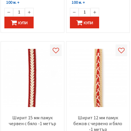
100 м. +
100 м. +
КУПИ
КУПИ
Ширит 15 мм памук
Ширит 12 мм памук
червен с бяло -1 метър
бежов с червено и бяло
-1 метър