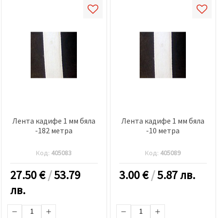
Лента кадифе 1 мм бяла
Лента кадифе 1 мм бяла
-182 метра
-10 метра
Код:
405083
Код:
405089
27.50
€
/
53.79
3.00
€
/
5.87 лв.
лв.