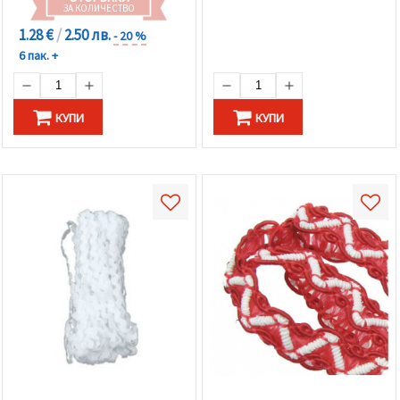
ЗА КОЛИЧЕСТВО
1.28 €
/
2.50 лв.
- 20 %
6 пак. +
КУПИ
КУПИ