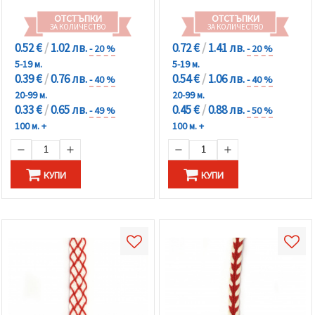
ОТСТЪПКИ
ОТСТЪПКИ
ЗА КОЛИЧЕСТВО
ЗА КОЛИЧЕСТВО
0.52 €
/
1.02 лв.
0.72 €
/
1.41 лв.
- 20 %
- 20 %
5-19 м.
5-19 м.
0.39 €
/
0.76 лв.
0.54 €
/
1.06 лв.
- 40 %
- 40 %
20-99 м.
20-99 м.
0.33 €
/
0.65 лв.
0.45 €
/
0.88 лв.
- 49 %
- 50 %
100 м. +
100 м. +
КУПИ
КУПИ