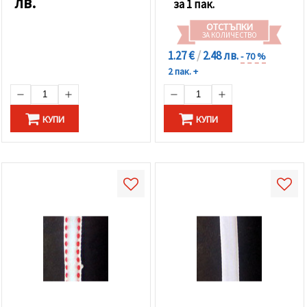
лв.
за 1 пак.
ОТСТЪПКИ
ЗА КОЛИЧЕСТВО
1.27 €
/
2.48 лв.
- 70 %
2 пак. +
КУПИ
КУПИ