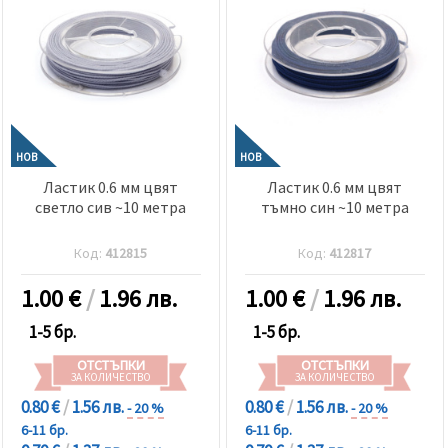
НОВ
НОВ
Ластик 0.6 мм цвят
Ластик 0.6 мм цвят
светло сив ~10 метра
тъмно син ~10 метра
Код:
412815
Код:
412817
1.00
€
/
1.96 лв.
1.00
€
/
1.96 лв.
1-5 бр.
1-5 бр.
ОТСТЪПКИ
ОТСТЪПКИ
ЗА КОЛИЧЕСТВО
ЗА КОЛИЧЕСТВО
0.80 €
/
1.56 лв.
0.80 €
/
1.56 лв.
- 20 %
- 20 %
6-11 бр.
6-11 бр.