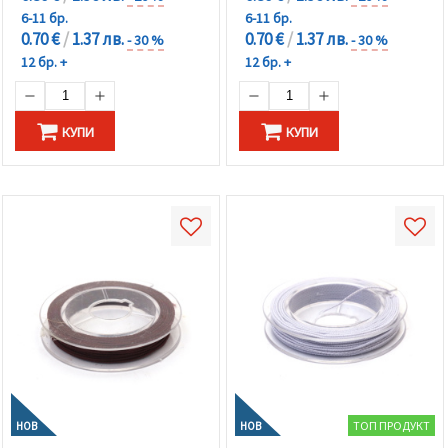
6-11 бр.
6-11 бр.
0.70 €
/
1.37 лв.
0.70 €
/
1.37 лв.
- 30 %
- 30 %
12 бр. +
12 бр. +
КУПИ
КУПИ
ТОП ПРОДУКТ
НОВ
НОВ