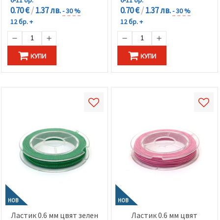
0.70 €
/
1.37 лв.
0.70 €
/
1.37 лв.
- 30 %
- 30 %
12 бр. +
12 бр. +
КУПИ
КУПИ
НОВ
НОВ
Ластик 0.6 мм цвят зелен
Ластик 0.6 мм цвят