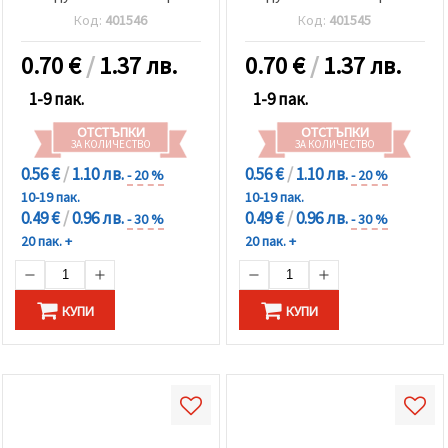
Код:
401546
Код:
401545
0.70
€
/
1.37 лв.
0.70
€
/
1.37 лв.
1-9 пак.
1-9 пак.
ОТСТЪПКИ
ОТСТЪПКИ
ЗА КОЛИЧЕСТВО
ЗА КОЛИЧЕСТВО
0.56 €
/
1.10 лв.
0.56 €
/
1.10 лв.
- 20 %
- 20 %
10-19 пак.
10-19 пак.
0.49 €
/
0.96 лв.
0.49 €
/
0.96 лв.
- 30 %
- 30 %
20 пак. +
20 пак. +
КУПИ
КУПИ