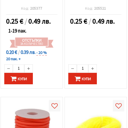
Код:
205377
Код:
205521
0.25
€
/
0.49 лв.
0.25
€
/
0.49 лв.
1-19 пак.
ОТСТЪПКИ
ЗА КОЛИЧЕСТВО
0.20 €
/
0.39 лв.
- 20 %
20 пак. +
КУПИ
КУПИ