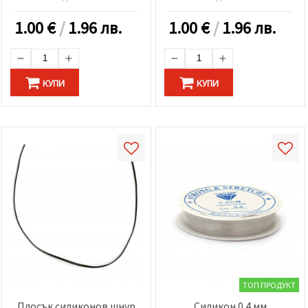
1.00
€
/
1.96 лв.
1.00
€
/
1.96 лв.
КУПИ
КУПИ
ТОП ПРОДУКТ
Плосък силиконов шнур
Силикон 0.4 мм