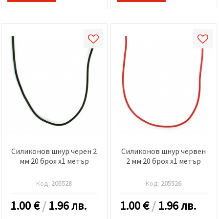
Силиконов шнур черен 2
Силиконов шнур червен
мм 20 броя x1 метър
2 мм 20 броя x1 метър
Код:
205528
Код:
205526
1.00
€
/
1.96 лв.
1.00
€
/
1.96 лв.