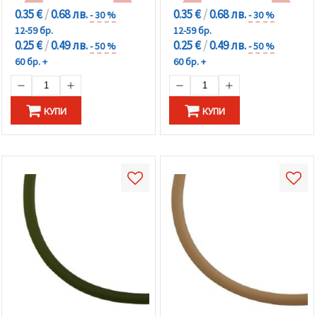
0.35 €
/
0.68 лв.
0.35 €
/
0.68 лв.
- 30 %
- 30 %
12-59 бр.
12-59 бр.
0.25 €
/
0.49 лв.
0.25 €
/
0.49 лв.
- 50 %
- 50 %
60 бр. +
60 бр. +
КУПИ
КУПИ