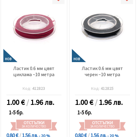
НОВ
НОВ
Ластик 0.6 мм цвят
Ластик 0.6 мм цвят
циклама ~10 метра
черен ~10 метра
Код:
412823
Код:
412825
1.00
€
/
1.96 лв.
1.00
€
/
1.96 лв.
1-5 бр.
1-5 бр.
ОТСТЪПКИ
ОТСТЪПКИ
ЗА КОЛИЧЕСТВО
ЗА КОЛИЧЕСТВО
0.80 €
/
1.56 лв.
0.80 €
/
1.56 лв.
- 20 %
- 20 %