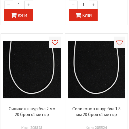
КУПИ
КУПИ
Силикон шнур бял 2 мм
Силиконов шнур бял 1.8
20 броя x1 метър
мм 20 броя x1 метър
Код:
205525
Код:
205524