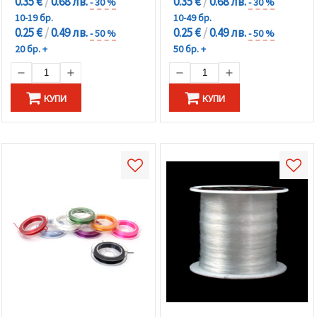
0.35 €
/
0.68 лв.
0.35 €
/
0.68 лв.
- 30 %
- 30 %
10-19 бр.
10-49 бр.
0.25 €
/
0.49 лв.
0.25 €
/
0.49 лв.
- 50 %
- 50 %
20 бр. +
50 бр. +
КУПИ
КУПИ