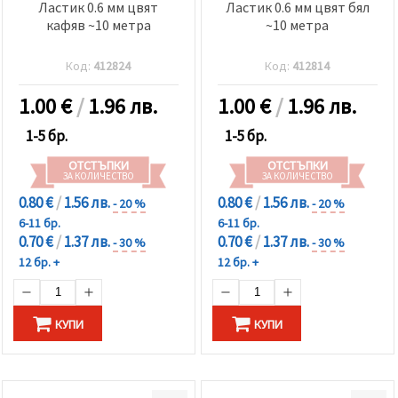
Ластик 0.6 мм цвят
Ластик 0.6 мм цвят бял
кафяв ~10 метра
~10 метра
Код:
412824
Код:
412814
1.00
€
/
1.96 лв.
1.00
€
/
1.96 лв.
1-5 бр.
1-5 бр.
ОТСТЪПКИ
ОТСТЪПКИ
ЗА КОЛИЧЕСТВО
ЗА КОЛИЧЕСТВО
0.80 €
/
1.56 лв.
0.80 €
/
1.56 лв.
- 20 %
- 20 %
6-11 бр.
6-11 бр.
0.70 €
/
1.37 лв.
0.70 €
/
1.37 лв.
- 30 %
- 30 %
12 бр. +
12 бр. +
КУПИ
КУПИ