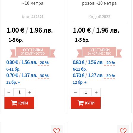
~10 метра
розов ~10 метра
Код:
412821
Код:
412822
1.00
€
/
1.96 лв.
1.00
€
/
1.96 лв.
1-5 бр.
1-5 бр.
ОТСТЪПКИ
ОТСТЪПКИ
ЗА КОЛИЧЕСТВО
ЗА КОЛИЧЕСТВО
0.80 €
/
1.56 лв.
0.80 €
/
1.56 лв.
- 20 %
- 20 %
6-11 бр.
6-11 бр.
0.70 €
/
1.37 лв.
0.70 €
/
1.37 лв.
- 30 %
- 30 %
12 бр. +
12 бр. +
КУПИ
КУПИ