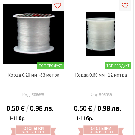
ТОП ПРОДУКТ
ТОП ПРОДУКТ
Корда 0.20 мм ~83 метра
Корда 0.60 мм ~12 метра
Код:
506695
Код:
506089
0.50
€
/
0.98 лв.
0.50
€
/
0.98 лв.
1-11 бр.
1-11 бр.
ОТСТЪПКИ
ОТСТЪПКИ
ЗА КОЛИЧЕСТВО
ЗА КОЛИЧЕСТВО