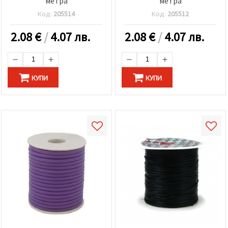
метра
метра
Код:
205514
Код:
205512
2.08
€
/
4.07 лв.
2.08
€
/
4.07 лв.
КУПИ
КУПИ