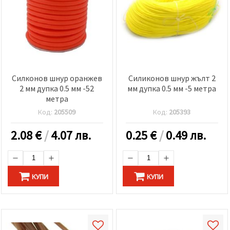
Силконов шнур оранжев
Силиконов шнур жълт 2
2 мм дупка 0.5 мм -52
мм дупка 0.5 мм -5 метра
метра
Код:
205509
Код:
205393
2.08
€
/
4.07 лв.
0.25
€
/
0.49 лв.
КУПИ
КУПИ