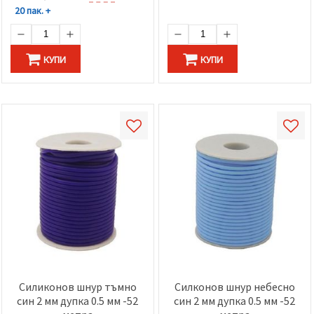
20 пак. +
КУПИ
КУПИ
Силиконов шнур тъмно
Силконов шнур небесно
син 2 мм дупка 0.5 мм -52
син 2 мм дупка 0.5 мм -52