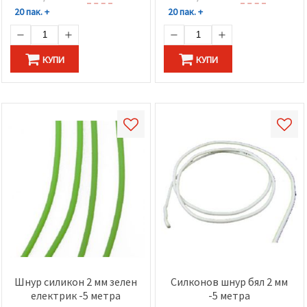
20 пак. +
20 пак. +
КУПИ
КУПИ
Шнур силикон 2 мм зелен
Силконов шнур бял 2 мм
електрик -5 метра
-5 метра