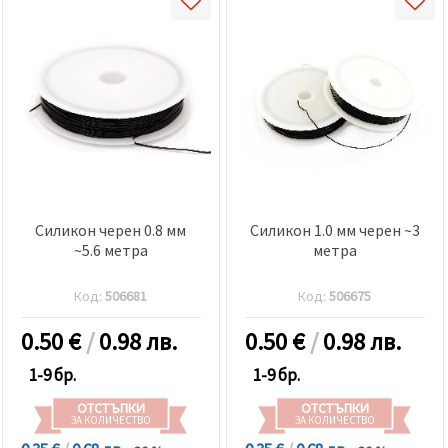
Силикон черен 0.8 мм
Силикон 1.0 мм черен ~3
~5.6 метра
метра
Код:
506681
Код:
506675
0.50
€
/
0.98 лв.
0.50
€
/
0.98 лв.
1-9 бр.
1-9 бр.
ОТСТЪПКИ
ОТСТЪПКИ
ЗА КОЛИЧЕСТВО
ЗА КОЛИЧЕСТВО