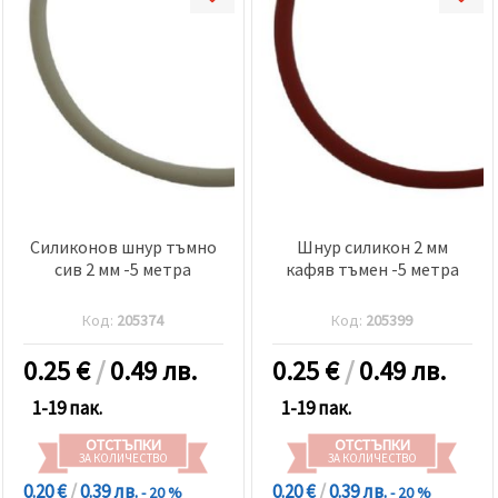
Силиконов шнур тъмно
Шнур силикон 2 мм
сив 2 мм -5 метра
кафяв тъмен -5 метра
Код:
205374
Код:
205399
0.25
€
/
0.49 лв.
0.25
€
/
0.49 лв.
1-19 пак.
1-19 пак.
ОТСТЪПКИ
ОТСТЪПКИ
ЗА КОЛИЧЕСТВО
ЗА КОЛИЧЕСТВО
0.20 €
/
0.39 лв.
0.20 €
/
0.39 лв.
- 20 %
- 20 %