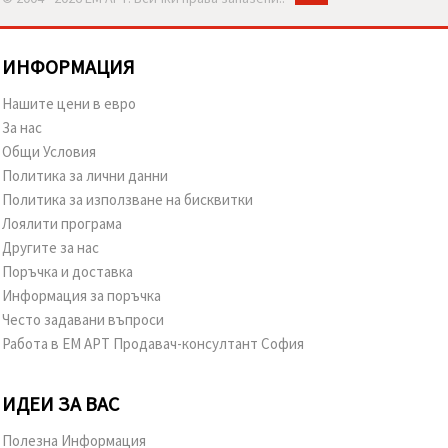
ИНФОРМАЦИЯ
Нашите цени в евро
За нас
Общи Условия
Политика за лични данни
Политика за използване на бисквитки
Лоялити програма
Другите за нас
Поръчка и доставка
Информация за поръчка
Често задавани въпроси
Работа в ЕМ АРТ Продавач-консултант София
ИДЕИ ЗА ВАС
Полезна Информация