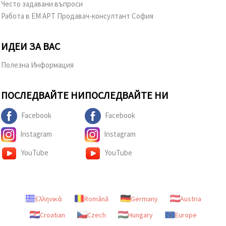
Често задавани въпроси
Работа в ЕМ АРТ Продавач-консултант София
ИДЕИ ЗА ВАС
Полезна Информация
ПОСЛЕДВАЙТЕ НИ
ПОСЛЕДВАЙТЕ НИ
Facebook
Facebook
Instagram
Instagram
YouTube
YouTube
Ελληνικά
Română
Germany
Austria
Croatian
Czech
Hungary
Europe