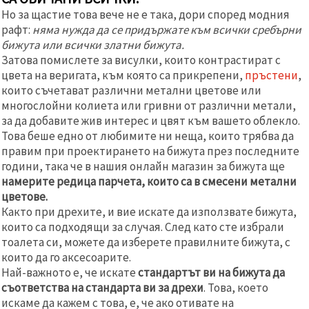
Но за щастие това вече не е така, дори според модния
рафт:
няма нужда да се придържате към всички сребърни
бижута или всички златни бижута.
Затова помислете за висулки, които контрастират с
цвета на веригата, към която са прикрепени,
пръстени
,
които съчетават различни метални цветове или
многослойни колиета или гривни от различни метали,
за да добавите жив интерес и цвят към вашето облекло.
Това беше едно от любимите ни неща, които трябва да
правим при проектирането на бижута през последните
години, така че в нашия онлайн магазин за бижута ще
намерите редица парчета, които са в смесени метални
цветове.
Както при дрехите, и вие искате да използвате бижута,
които са подходящи за случая. След като сте избрали
тоалета си, можете да изберете правилните бижута, с
които да го аксесоарите.
Най-важното е, че искате
стандартът ви на бижута да
съответства на стандарта ви за дрехи
. Това, което
искаме да кажем с това, е, че ако отивате на