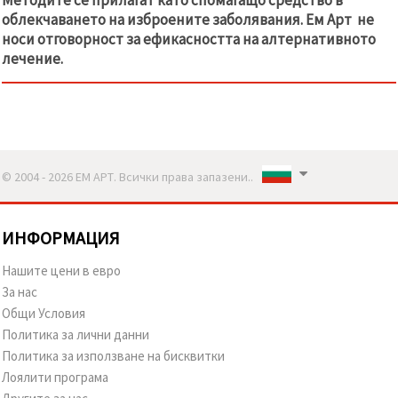
облекчаването на изброените заболявания. Ем Арт не
носи отговорност за ефикасността на алтернативното
лечение.
© 2004 - 2026 ЕМ АРТ. Всички права запазени..
ИНФОРМАЦИЯ
Нашите цени в евро
За нас
Общи Условия
Политика за лични данни
Политика за използване на бисквитки
Лоялити програма