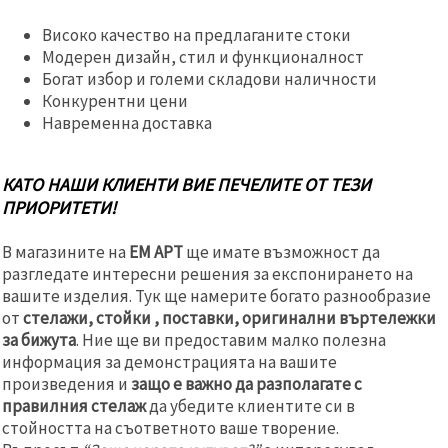
Високо качество на предлаганите стоки
Модерен дизайн, стил и функционалност
Богат избор и големи складови наличности
Конкурентни цени
Навременна доставка
КАТО НАШИ КЛИЕНТИ ВИЕ ПЕЧЕЛИТЕ ОТ ТЕЗИ
ПРИОРИТЕТИ!
В магазините на
ЕМ АРТ
ще имате възможност да
разгледате интересни решения за експонирането на
вашите изделия. Тук ще намерите богато разнообразие
от
стелажи, стойки , поставки, оригинални въртележки
за бижута
. Ние ще ви предоставим малко полезна
информация за демонстрацията на вашите
произведения и
защо е важно да разполагате с
правилния стелаж
да убедите клиентите си в
стойността на съответното ваше творение.