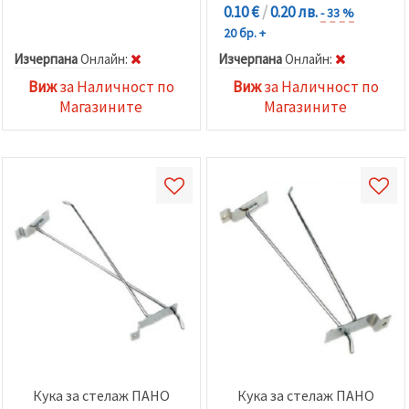
0.10 €
/
0.20 лв.
- 33 %
20 бр. +
Изчерпана
Oнлайн:
Изчерпана
Oнлайн:
Виж
за Наличност по
Виж
за Наличност по
Магазините
Магазините
Кука за стелаж ПАНО
Кука за стелаж ПАНО