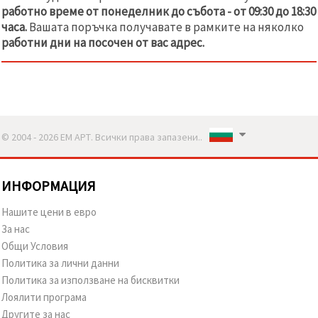
работно време от понеделник до събота - от 09:30 до 18:30
часа.
Вашата поръчка получавате в рамките на няколко
работни дни на
посочен от вас адрес.
© 2004 - 2026 ЕМ АРТ. Всички права запазени..
ИНФОРМАЦИЯ
Нашите цени в евро
За нас
Общи Условия
Политика за лични данни
Политика за използване на бисквитки
Лоялити програма
Другите за нас