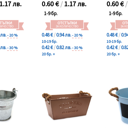
1.17 лв.
0.60
€
/
1.17 лв.
0.60
€
1-9 бр.
1-9 бр.
ТЪПКИ
ОТСТЪПКИ
ОТ
ЛИЧЕСТВО
ЗА КОЛИЧЕСТВО
ЗА К
 лв.
0.48 €
/
0.94 лв.
0.48 €
/
0.9
- 20 %
- 20 %
10-19 бр.
10-19 бр.
 лв.
0.42 €
/
0.82 лв.
0.42 €
/
0.8
- 30 %
- 30 %
20 бр. +
20 бр. +