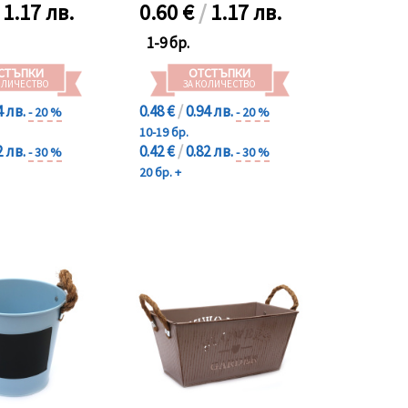
/
1.17 лв.
0.60
€
/
1.17 лв.
1-9 бр.
СТЪПКИ
ОТСТЪПКИ
ОЛИЧЕСТВО
ЗА КОЛИЧЕСТВО
4 лв.
0.48 €
/
0.94 лв.
- 20 %
- 20 %
10-19 бр.
2 лв.
0.42 €
/
0.82 лв.
- 30 %
- 30 %
20 бр. +