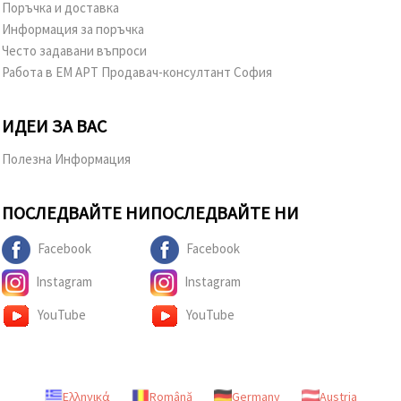
Поръчка и доставка
Информация за поръчка
Често задавани въпроси
Работа в ЕМ АРТ Продавач-консултант София
ИДЕИ ЗА ВАС
Полезна Информация
ПОСЛЕДВАЙТЕ НИ
ПОСЛЕДВАЙТЕ НИ
Facebook
Facebook
Instagram
Instagram
YouTube
YouTube
Ελληνικά
Română
Germany
Austria