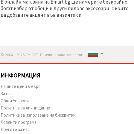
В онлайн магазина на Emart.bg ще намерите безкрайно
богат избор от обеци и други видове аксесоари, с които
да добавите акцент във визията си.
© 2004 - 2026 ЕМ АРТ. Всички права запазени..
ИНФОРМАЦИЯ
Нашите цени в евро
За нас
Общи Условия
Политика за лични данни
Политика за използване на бисквитки
Лоялити програма
Другите за нас