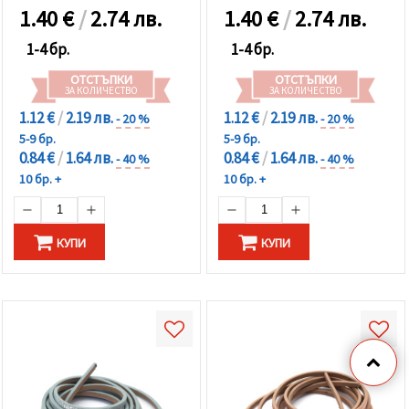
1.40
€
/
2.74 лв.
1.40
€
/
2.74 лв.
1-4 бр.
1-4 бр.
ОТСТЪПКИ
ОТСТЪПКИ
ЗА КОЛИЧЕСТВО
ЗА КОЛИЧЕСТВО
1.12 €
/
2.19 лв.
1.12 €
/
2.19 лв.
- 20 %
- 20 %
5-9 бр.
5-9 бр.
0.84 €
/
1.64 лв.
0.84 €
/
1.64 лв.
- 40 %
- 40 %
10 бр. +
10 бр. +
КУПИ
КУПИ