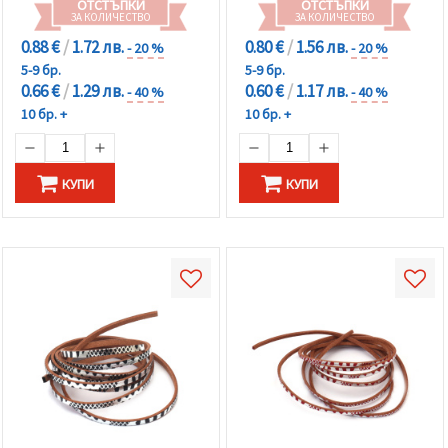
ОТСТЪПКИ
ОТСТЪПКИ
ЗА КОЛИЧЕСТВО
ЗА КОЛИЧЕСТВО
0.88 €
/
1.72 лв.
0.80 €
/
1.56 лв.
- 20 %
- 20 %
5-9 бр.
5-9 бр.
0.66 €
/
1.29 лв.
0.60 €
/
1.17 лв.
- 40 %
- 40 %
10 бр. +
10 бр. +
КУПИ
КУПИ