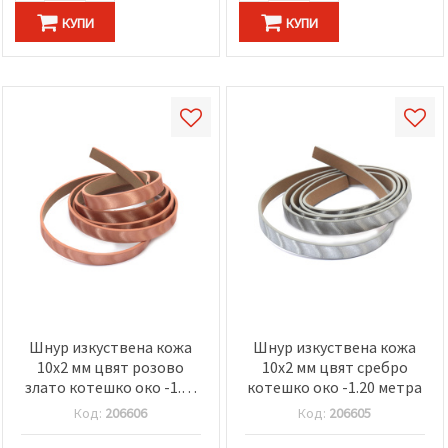
КУПИ
КУПИ
Шнур изкуствена кожа
Шнур изкуствена кожа
10x2 мм цвят розово
10x2 мм цвят сребро
злато котешко око -1.20
котешко око -1.20 метра
метра
Код:
206606
Код:
206605