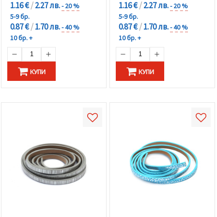
1.16 €
/
2.27 лв.
1.16 €
/
2.27 лв.
- 20 %
- 20 %
5-9 бр.
5-9 бр.
0.87 €
/
1.70 лв.
0.87 €
/
1.70 лв.
- 40 %
- 40 %
10 бр. +
10 бр. +
КУПИ
КУПИ