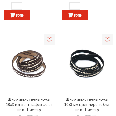
КУПИ
КУПИ
Шнур изкуствена кожа
Шнур изкуствена кожа
10x3 мм цвят кафяв с бял
10x3 мм цвят черен с бял
шев -1 метър
шев -1 метър