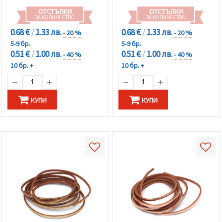
ОТСТЪПКИ
ОТСТЪПКИ
ЗА КОЛИЧЕСТВО
ЗА КОЛИЧЕСТВО
0.68 €
/
1.33 лв.
0.68 €
/
1.33 лв.
- 20 %
- 20 %
5-9 бр.
5-9 бр.
0.51 €
/
1.00 лв.
0.51 €
/
1.00 лв.
- 40 %
- 40 %
10 бр. +
10 бр. +
КУПИ
КУПИ