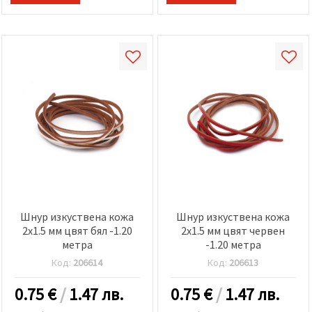
Шнур изкуствена кожа
Шнур изкуствена кожа
2x1.5 мм цвят бял -1.20
2x1.5 мм цвят червен
метра
-1.20 метра
Код:
206614
Код:
206613
0.75
€
/
1.47 лв.
0.75
€
/
1.47 лв.