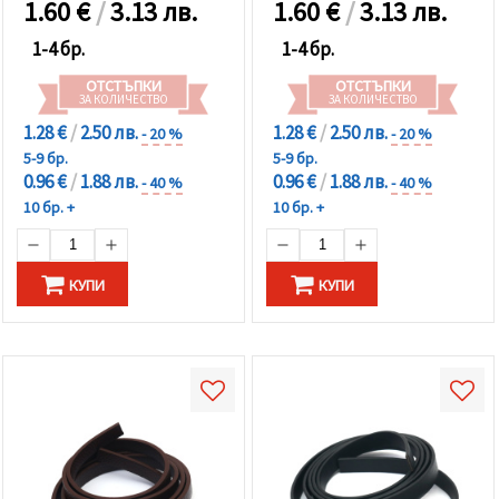
1.60
€
/
3.13 лв.
1.60
€
/
3.13 лв.
1-4 бр.
1-4 бр.
ОТСТЪПКИ
ОТСТЪПКИ
ЗА КОЛИЧЕСТВО
ЗА КОЛИЧЕСТВО
1.28 €
/
2.50 лв.
1.28 €
/
2.50 лв.
- 20 %
- 20 %
5-9 бр.
5-9 бр.
0.96 €
/
1.88 лв.
0.96 €
/
1.88 лв.
- 40 %
- 40 %
10 бр. +
10 бр. +
КУПИ
КУПИ