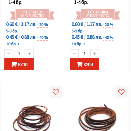
1-4 бр.
1-4 бр.
ОТСТЪПКИ
ОТСТЪПКИ
ЗА КОЛИЧЕСТВО
ЗА КОЛИЧЕСТВО
0.60 €
/
1.17 лв.
0.60 €
/
1.17 лв.
- 20 %
- 20 %
5-9 бр.
5-9 бр.
0.45 €
/
0.88 лв.
0.45 €
/
0.88 лв.
- 40 %
- 40 %
10 бр. +
10 бр. +
КУПИ
КУПИ