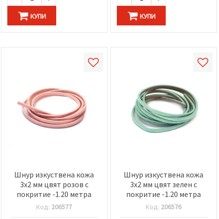
КУПИ
КУПИ
Шнур изкуствена кожа
Шнур изкуствена кожа
3x2 мм цвят розов с
3x2 мм цвят зелен с
покритие -1.20 метра
покритие -1.20 метра
Код:
206577
Код:
206576