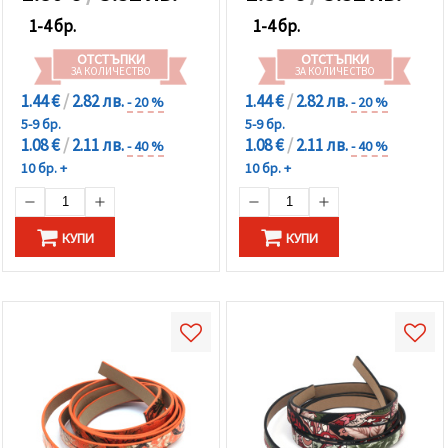
1-4 бр.
1-4 бр.
ОТСТЪПКИ
ОТСТЪПКИ
ЗА КОЛИЧЕСТВО
ЗА КОЛИЧЕСТВО
1.44 €
/
2.82 лв.
1.44 €
/
2.82 лв.
- 20 %
- 20 %
5-9 бр.
5-9 бр.
1.08 €
/
2.11 лв.
1.08 €
/
2.11 лв.
- 40 %
- 40 %
10 бр. +
10 бр. +
КУПИ
КУПИ