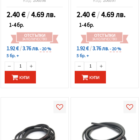
Код:
206598
Код:
206597
2.40
€
/
4.69 лв.
2.40
€
/
4.69 лв.
1-4 бр.
1-4 бр.
ОТСТЪПКИ
ОТСТЪПКИ
ЗА КОЛИЧЕСТВО
ЗА КОЛИЧЕСТВО
1.92 €
/
3.76 лв.
1.92 €
/
3.76 лв.
- 20 %
- 20 %
5 бр. +
5 бр. +
КУПИ
КУПИ