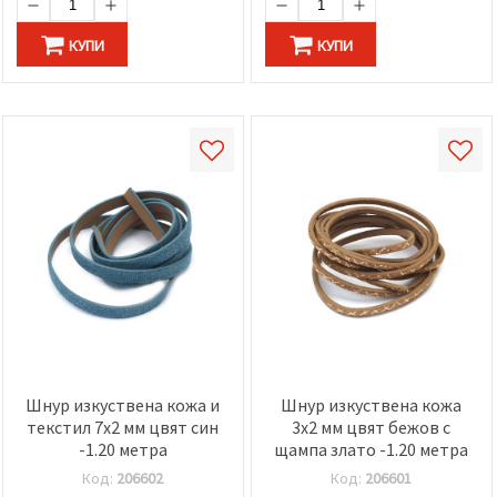
КУПИ
КУПИ
Шнур изкуствена кожа и
Шнур изкуствена кожа
текстил 7x2 мм цвят син
3x2 мм цвят бежов с
-1.20 метра
щампа злато -1.20 метра
Код:
206602
Код:
206601