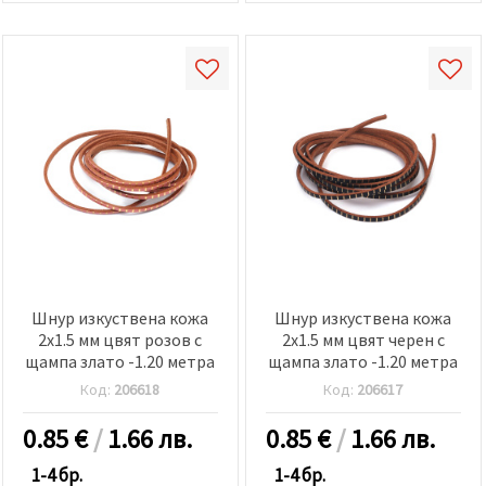
Шнур изкуствена кожа
Шнур изкуствена кожа
2x1.5 мм цвят розов с
2x1.5 мм цвят черен с
щампа злато -1.20 метра
щампа злато -1.20 метра
Код:
206618
Код:
206617
0.85
€
/
1.66 лв.
0.85
€
/
1.66 лв.
1-4 бр.
1-4 бр.