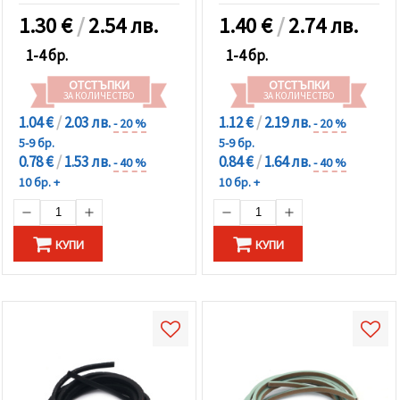
1.30
€
/
2.54 лв.
1.40
€
/
2.74 лв.
1-4 бр.
1-4 бр.
ОТСТЪПКИ
ОТСТЪПКИ
ЗА КОЛИЧЕСТВО
ЗА КОЛИЧЕСТВО
1.04 €
/
2.03 лв.
1.12 €
/
2.19 лв.
- 20 %
- 20 %
5-9 бр.
5-9 бр.
0.78 €
/
1.53 лв.
0.84 €
/
1.64 лв.
- 40 %
- 40 %
10 бр. +
10 бр. +
КУПИ
КУПИ