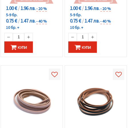
1.00 €
/
1.96 лв.
1.00 €
/
1.96 лв.
- 20 %
- 20 %
5-9 бр.
5-9 бр.
0.75 €
/
1.47 лв.
0.75 €
/
1.47 лв.
- 40 %
- 40 %
10 бр. +
10 бр. +
КУПИ
КУПИ