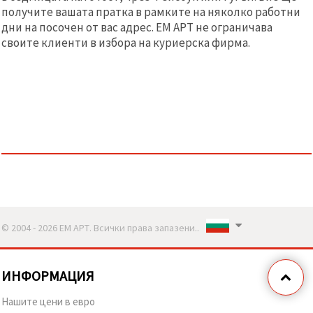
получите вашата пратка в рамките на няколко работни
дни на посочен от вас адрес. ЕМ АРТ не ограничава
своите клиенти в избора на куриерска фирма.
© 2004 - 2026 ЕМ АРТ. Всички права запазени..
ИНФОРМАЦИЯ
Нашите цени в евро