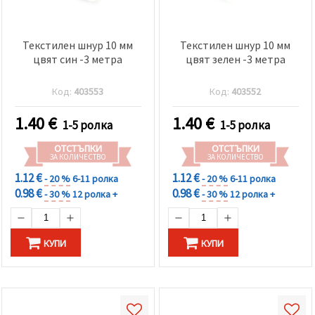
Текстилен шнур 10 мм
Текстилен шнур 10 мм
цвят син -3 метра
цвят зелен -3 метра
Код:
403553
Код:
403552
1.40
€
1.40
€
1-5 ролка
1-5 ролка
ОТСТЪПКИ
ОТСТЪПКИ
ЗА КОЛИЧЕСТВО
ЗА КОЛИЧЕСТВО
1.12 €
1.12 €
- 20 %
6-11 ролка
- 20 %
6-11 ролка
0.98 €
0.98 €
- 30 %
12 ролка +
- 30 %
12 ролка +
КУПИ
КУПИ