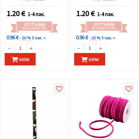
1.20
€
1.20
€
1-4 пак.
1-4 пак.
ОТСТЪПКИ
ОТСТЪПКИ
ЗА КОЛИЧЕСТВО
ЗА КОЛИЧЕСТВО
0.96 €
0.96 €
- 20 %
5 пак. +
- 20 %
5 пак. +
КУПИ
КУПИ