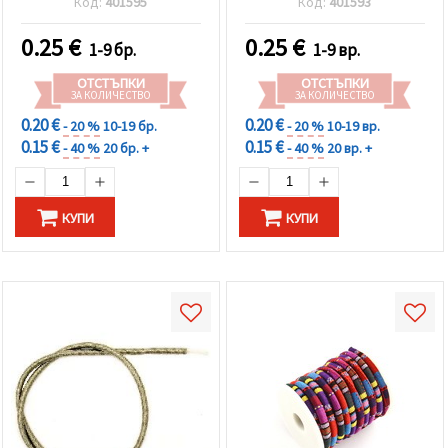
Код:
401595
Код:
401593
0.25
€
0.25
€
1-9 бр.
1-9 вр.
ОТСТЪПКИ
ОТСТЪПКИ
ЗА КОЛИЧЕСТВО
ЗА КОЛИЧЕСТВО
0.20 €
0.20 €
- 20 %
10-19 бр.
- 20 %
10-19 вр.
0.15 €
0.15 €
- 40 %
20 бр. +
- 40 %
20 вр. +
КУПИ
КУПИ