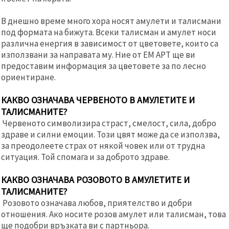
В днешно време много хора носят амулети и талисмани
под формата на бижута. Всеки талисман и амулет носи
различна енергия в зависимост от цветовете, които са
използвани за направата му. Ние от ЕМ АРТ ще ви
предоставим информация за цветовете за по лесно
ориентиране.
КАКВО ОЗНАЧАВА ЧЕРВЕНОТО В АМУЛЕТИТЕ И
ТАЛИСМАНИТЕ?
Червеното символизира страст, смелост, сила, добро
здраве и силни емоции. Този цвят може да се използва,
за преодолеете страх от някой човек или от трудна
ситуация. Той спомага и за доброто здраве.
КАКВО ОЗНАЧАВА РОЗОВОТО В АМУЛЕТИТЕ И
ТАЛИСМАНИТЕ?
Розовото означава любов, приятелство и добри
отношения. Ако носите розов амулет или талисман, това
ще подобри връзката ви с партньора.