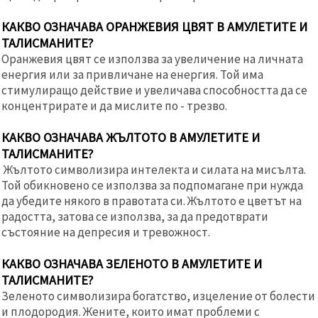
КАКВО ОЗНАЧАВА ОРАНЖЕВИЯ ЦВЯТ В АМУЛЕТИТЕ И
ТАЛИСМАНИТЕ?
Оранжевия цвят се използва за увеличение на личната
енергия или за привличане на енергия. Той има
стимулиращо действие и увеличава способността да се
концентрирате и да мислите по - трезво.
КАКВО ОЗНАЧАВА ЖЪЛТОТО В АМУЛЕТИТЕ И
ТАЛИСМАНИТЕ?
Жълтото символизира интелекта и силата на мисълта.
Той обикновено се използва за подпомагане при нужда
да убедите някого в правотата си. Жълтото е цветът на
радостта, затова се използва, за да предотврати
състояние на депресия и тревожност.
КАКВО ОЗНАЧАВА ЗЕЛЕНОТО В АМУЛЕТИТЕ И
ТАЛИСМАНИТЕ?
Зеленото символизира богатство, изцеление от болести
и плодородия. Жените, които имат проблеми с