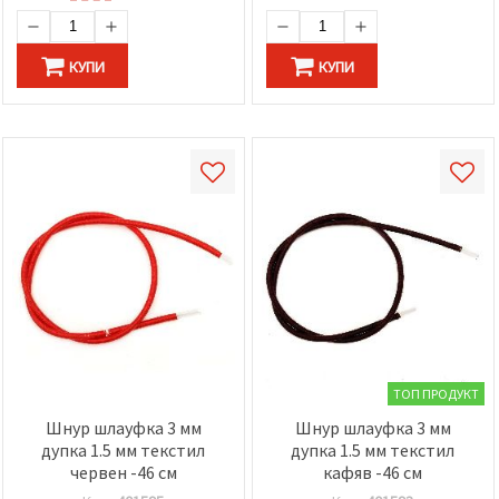
КУПИ
КУПИ
ТОП ПРОДУКТ
Шнур шлауфка 3 мм
Шнур шлауфка 3 мм
дупка 1.5 мм текстил
дупка 1.5 мм текстил
червен -46 см
кафяв -46 см