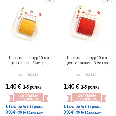
Текстилен шнур 10 мм
Текстилен шнур 10 мм
цвят жълт -3 метра
цвят оранжев -3 метра
Код:
403551
Код:
403550
1.40
€
1.40
€
1-5 ролка
1-5 ролка
ОТСТЪПКИ
ОТСТЪПКИ
ЗА КОЛИЧЕСТВО
ЗА КОЛИЧЕСТВО
1.12 €
1.12 €
- 20 %
6-11 ролка
- 20 %
6-11 ролка
0.98 €
0.98 €
- 30 %
12 ролка +
- 30 %
12 ролка +