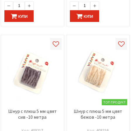
КУПИ
КУПИ
ТОП ПРОДУКТ
Шнур с плюш 5 мм цвят
Шнур с плюш 5 мм цвят
сив -10 метра
бежов -10 метра
Код:
403217
Код:
403216