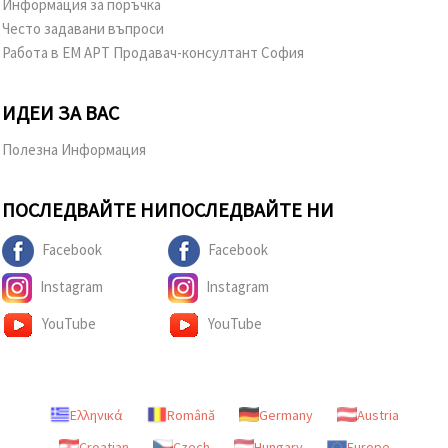
Информация за поръчка
Често задавани въпроси
Работа в ЕМ АРТ Продавач-консултант София
ИДЕИ ЗА ВАС
Полезна Информация
ПОСЛЕДВАЙТЕ НИ
ПОСЛЕДВАЙТЕ НИ
Facebook
Facebook
Instagram
Instagram
YouTube
YouTube
Ελληνικά
Română
Germany
Austria
Croatian
Czech
Hungary
Europe