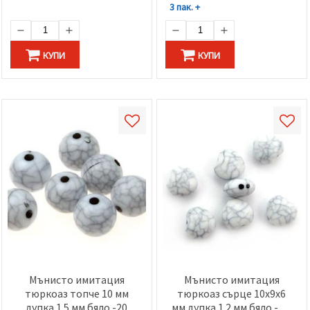
3 пак. +
КУПИ
КУПИ
Мънисто имитация
Мънисто имитация
тюркоаз топче 10 мм
тюркоаз сърце 10x9x6
дупка 1.5 мм бяло -20
мм дупка 1.2 мм бяло - 20