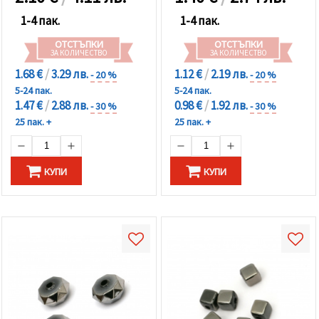
1-4 пак.
1-4 пак.
ОТСТЪПКИ
ОТСТЪПКИ
ЗА КОЛИЧЕСТВО
ЗА КОЛИЧЕСТВО
1.68 €
/
3.29 лв.
1.12 €
/
2.19 лв.
- 20 %
- 20 %
5-24 пак.
5-24 пак.
1.47 €
/
2.88 лв.
0.98 €
/
1.92 лв.
- 30 %
- 30 %
25 пак. +
25 пак. +
КУПИ
КУПИ