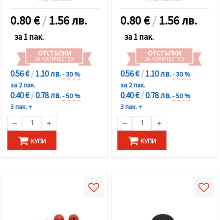
грама ~ 62 броя
грама ~ 61 броя
0.80
€
/
1.56 лв.
0.80
€
/
1.56 лв.
за 1 пак.
за 1 пак.
ОТСТЪПКИ
ОТСТЪПКИ
ЗА КОЛИЧЕСТВО
ЗА КОЛИЧЕСТВО
0.56 €
/
1.10 лв.
0.56 €
/
1.10 лв.
- 30 %
- 30 %
за 2 пак.
за 2 пак.
0.40 €
/
0.78 лв.
0.40 €
/
0.78 лв.
- 50 %
- 50 %
3 пак. +
3 пак. +
КУПИ
КУПИ