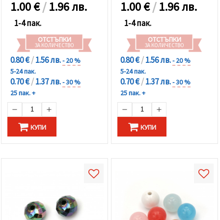
1.00
€
/
1.96 лв.
1.00
€
/
1.96 лв.
1-4 пак.
1-4 пак.
ОТСТЪПКИ
ОТСТЪПКИ
ЗА КОЛИЧЕСТВО
ЗА КОЛИЧЕСТВО
0.80 €
/
1.56 лв.
0.80 €
/
1.56 лв.
- 20 %
- 20 %
5-24 пак.
5-24 пак.
0.70 €
/
1.37 лв.
0.70 €
/
1.37 лв.
- 30 %
- 30 %
25 пак. +
25 пак. +
КУПИ
КУПИ