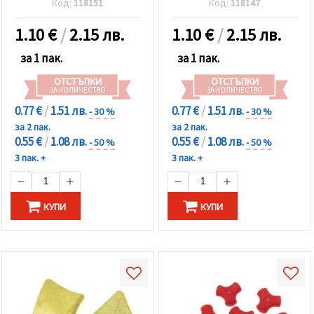
Код:
118151
Код:
118147
~65 броя
-50 грама ~48 броя
1.10
€
/
2.15 лв.
1.10
€
/
2.15 лв.
за 1 пак.
за 1 пак.
ОТСТЪПКИ
ОТСТЪПКИ
ЗА КОЛИЧЕСТВО
ЗА КОЛИЧЕСТВО
0.77 €
/
1.51 лв.
0.77 €
/
1.51 лв.
- 30 %
- 30 %
за 2 пак.
за 2 пак.
0.55 €
/
1.08 лв.
0.55 €
/
1.08 лв.
- 50 %
- 50 %
3 пак. +
3 пак. +
КУПИ
КУПИ