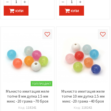
КУПИ
КУПИ
ТОП ПРОДУКТ
Мънисто имитация желе
Мънисто имитация желе
топче 8 мм дупка 1.5 мм
топче 10 мм дупка 1.5 мм
микс -20 грама ~70 броя
микс -20 грама ~40 броя
Код:
118241
Код:
118242