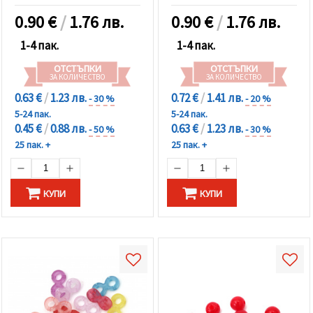
0.90
€
/
1.76 лв.
0.90
€
/
1.76 лв.
1-4 пак.
1-4 пак.
ОТСТЪПКИ
ОТСТЪПКИ
ЗА КОЛИЧЕСТВО
ЗА КОЛИЧЕСТВО
0.63 €
/
1.23 лв.
0.72 €
/
1.41 лв.
- 30 %
- 20 %
5-24 пак.
5-24 пак.
0.45 €
/
0.88 лв.
0.63 €
/
1.23 лв.
- 50 %
- 30 %
25 пак. +
25 пак. +
КУПИ
КУПИ