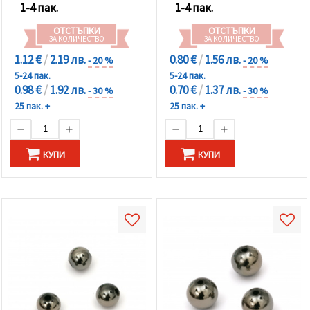
1-4 пак.
1-4 пак.
ОТСТЪПКИ
ОТСТЪПКИ
ЗА КОЛИЧЕСТВО
ЗА КОЛИЧЕСТВО
1.12 €
/
2.19 лв.
0.80 €
/
1.56 лв.
- 20 %
- 20 %
5-24 пак.
5-24 пак.
0.98 €
/
1.92 лв.
0.70 €
/
1.37 лв.
- 30 %
- 30 %
25 пак. +
25 пак. +
КУПИ
КУПИ