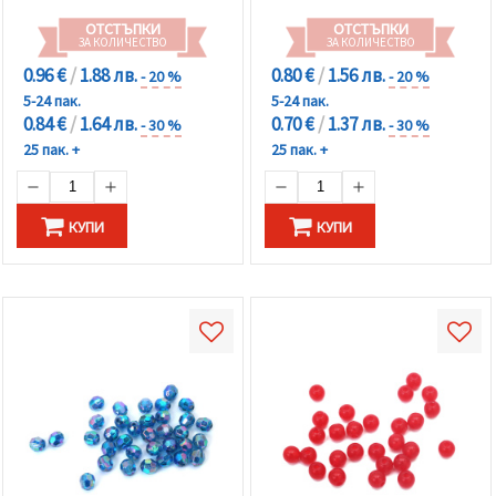
ОТСТЪПКИ
ОТСТЪПКИ
ЗА КОЛИЧЕСТВО
ЗА КОЛИЧЕСТВО
0.96 €
/
1.88 лв.
0.80 €
/
1.56 лв.
- 20 %
- 20 %
5-24 пак.
5-24 пак.
0.84 €
/
1.64 лв.
0.70 €
/
1.37 лв.
- 30 %
- 30 %
25 пак. +
25 пак. +
КУПИ
КУПИ