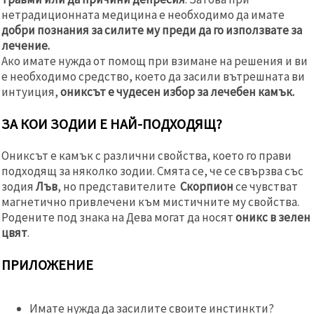
нетрадиционната медицина е необходимо да имате
добри познания за силите му преди да го използвате за
лечение.
Ако имате нужда от помощ при взимане на решения и ви
е необходимо средство, което да засили вътрешната ви
интуиция,
ониксът е чудесен избор за лечебен камък.
ЗА КОИ ЗОДИИ Е НАЙ-ПОДХОДЯЩ?
Ониксът е камък с различни свойства, което го прави
подходящ за няколко зодии. Смята се, че се свързва със
зодия
Лъв
, но представителите
Скорпион
се чувстват
магнетично привлечени към мистичните му свойства.
Родените под знака на Дева могат да носят
оникс в зелен
цвят
.
ПРИЛОЖЕНИЕ
Имате нужда да засилите своите инстинкти?