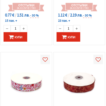
ОТСТЪПКИ
ОТСТЪПКИ
ЗА КОЛИЧЕСТВО
ЗА КОЛИЧЕСТВО
0.77 €
/
1.51 лв.
1.12 €
/
2.19 лв.
- 30 %
- 30 %
15 пак. +
23 пак. +
КУПИ
КУПИ