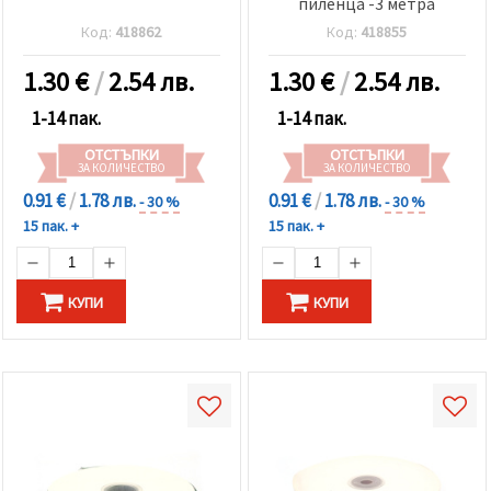
пиленца -3 метра
Код:
418862
Код:
418855
1.30
€
/
2.54 лв.
1.30
€
/
2.54 лв.
1-14 пак.
1-14 пак.
ОТСТЪПКИ
ОТСТЪПКИ
ЗА КОЛИЧЕСТВО
ЗА КОЛИЧЕСТВО
0.91 €
/
1.78 лв.
0.91 €
/
1.78 лв.
- 30 %
- 30 %
15 пак. +
15 пак. +
КУПИ
КУПИ