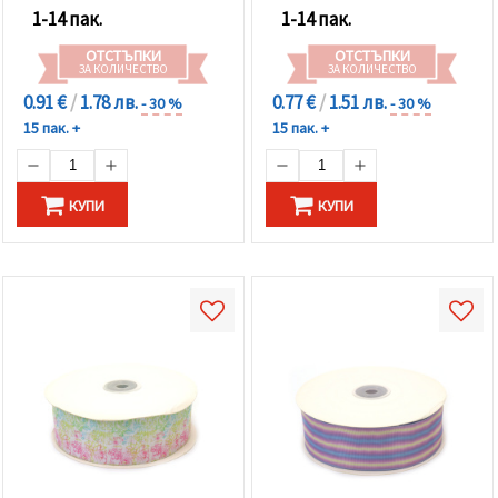
1-14 пак.
1-14 пак.
ОТСТЪПКИ
ОТСТЪПКИ
ЗА КОЛИЧЕСТВО
ЗА КОЛИЧЕСТВО
0.91 €
/
1.78 лв.
0.77 €
/
1.51 лв.
- 30 %
- 30 %
15 пак. +
15 пак. +
КУПИ
КУПИ