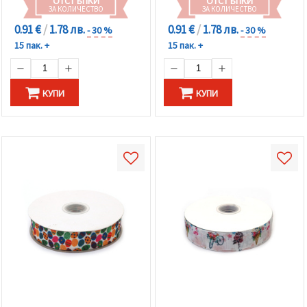
ОТСТЪПКИ
ОТСТЪПКИ
ЗА КОЛИЧЕСТВО
ЗА КОЛИЧЕСТВО
0.91 €
/
1.78 лв.
0.91 €
/
1.78 лв.
- 30 %
- 30 %
15 пак. +
15 пак. +
КУПИ
КУПИ