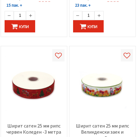
15 пак. +
23 пак. +
КУПИ
КУПИ
Ширит сатен 25 мм рипс
Ширит сатен 25 мм рипс
червен Коледен -3 метра
Великденски заек и