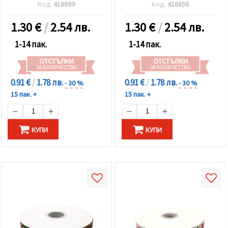
Код:
418869
Код:
418856
1.30
€
/
2.54 лв.
1.30
€
/
2.54 лв.
1-14 пак.
1-14 пак.
ОТСТЪПКИ
ОТСТЪПКИ
ЗА КОЛИЧЕСТВО
ЗА КОЛИЧЕСТВО
0.91 €
/
1.78 лв.
0.91 €
/
1.78 лв.
- 30 %
- 30 %
15 пак. +
15 пак. +
КУПИ
КУПИ