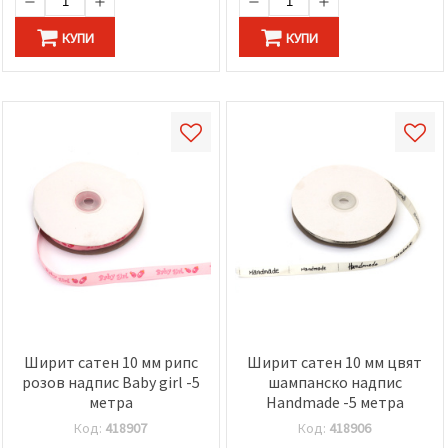
КУПИ
КУПИ
Ширит сатен 10 мм рипс
Ширит сатен 10 мм цвят
розов надпис Baby girl -5
шампанско надпис
метра
Handmade -5 метра
Код:
418907
Код:
418906