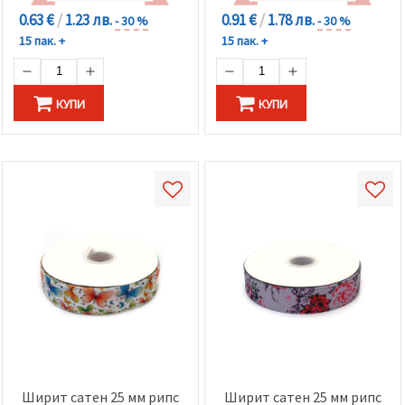
0.63 €
/
1.23 лв.
0.91 €
/
1.78 лв.
- 30 %
- 30 %
15 пак. +
15 пак. +
КУПИ
КУПИ
Ширит сатен 25 мм рипс
Ширит сатен 25 мм рипс