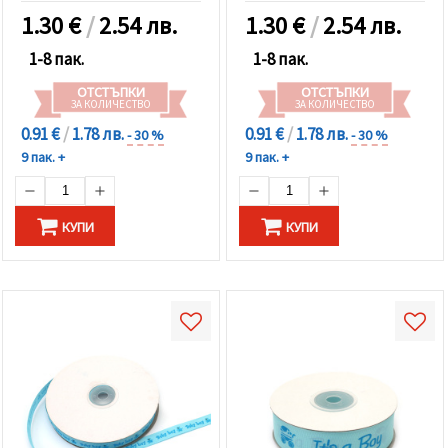
1.30
€
/
2.54 лв.
1.30
€
/
2.54 лв.
1-8 пак.
1-8 пак.
ОТСТЪПКИ
ОТСТЪПКИ
ЗА КОЛИЧЕСТВО
ЗА КОЛИЧЕСТВО
0.91 €
/
1.78 лв.
0.91 €
/
1.78 лв.
- 30 %
- 30 %
9 пак. +
9 пак. +
КУПИ
КУПИ