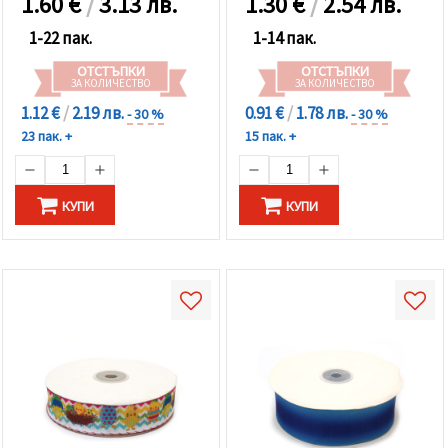
1.60
€
/
3.13 лв.
1.30
€
/
2.54 лв.
1-22 пак.
1-14 пак.
ОТСТЪПКИ
ОТСТЪПКИ
ЗА КОЛИЧЕСТВО
ЗА КОЛИЧЕСТВО
1.12 €
/
2.19 лв.
0.91 €
/
1.78 лв.
- 30 %
- 30 %
23 пак. +
15 пак. +
КУПИ
КУПИ