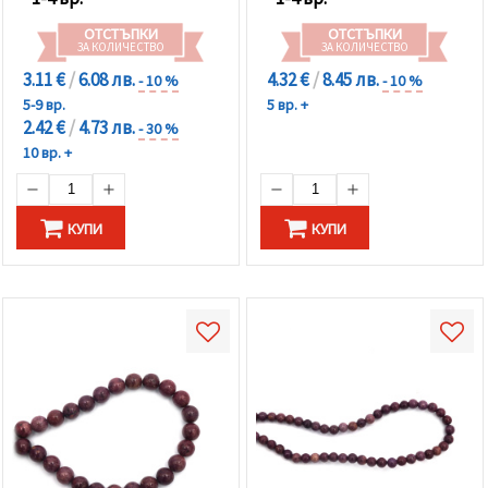
ОТСТЪПКИ
ОТСТЪПКИ
ЗА КОЛИЧЕСТВО
ЗА КОЛИЧЕСТВО
3.11 €
/
6.08 лв.
4.32 €
/
8.45 лв.
- 10 %
- 10 %
5-9 вр.
5 вр. +
2.42 €
/
4.73 лв.
- 30 %
10 вр. +
КУПИ
КУПИ