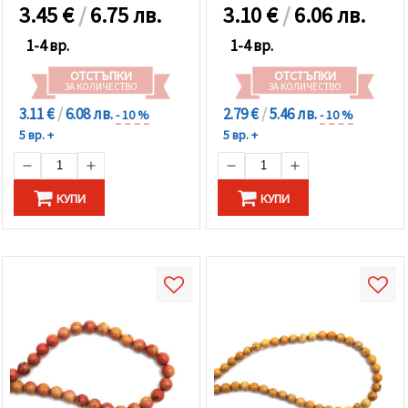
3.45
€
/
6.75 лв.
3.10
€
/
6.06 лв.
1-4 вр.
1-4 вр.
ОТСТЪПКИ
ОТСТЪПКИ
ЗА КОЛИЧЕСТВО
ЗА КОЛИЧЕСТВО
3.11 €
/
6.08 лв.
2.79 €
/
5.46 лв.
- 10 %
- 10 %
5 вр. +
5 вр. +
КУПИ
КУПИ