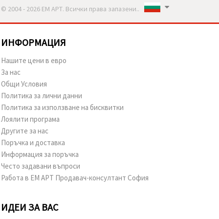
© 2004 - 2026 ЕМ АРТ. Всички права запазени..
ИНФОРМАЦИЯ
Нашите цени в евро
За нас
Общи Условия
Политика за лични данни
Политика за използване на бисквитки
Лоялити програма
Другите за нас
Поръчка и доставка
Информация за поръчка
Често задавани въпроси
Работа в ЕМ АРТ Продавач-консултант София
ИДЕИ ЗА ВАС