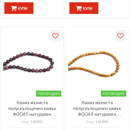
КУПИ
КУПИ
ТОП ПРОДУКТ
ТОП ПРОДУКТ
Наниз мъниста
Наниз мъниста
полускъпоценен камък
полускъпоценен камък
ФОСИЛ натурален
ФОСИЛ натурален
оцветен лилав топче
оцветен жълт топче 4
Код:
141942
Код:
141946
6±6.5 мм ±59 броя
мм ±85 броя