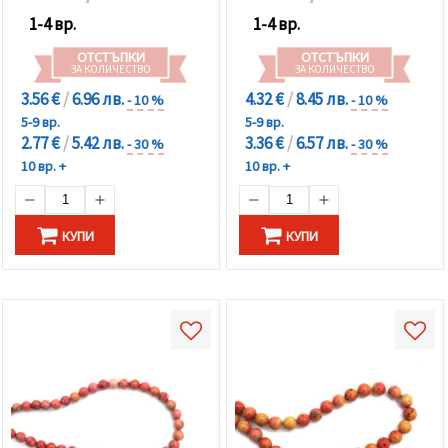
1-4 вр.
1-4 вр.
ОТСТЪПКИ
ОТСТЪПКИ
ЗА КОЛИЧЕСТВО
ЗА КОЛИЧЕСТВО
3.56 €
/
6.96 лв.
4.32 €
/
8.45 лв.
- 10 %
- 10 %
5-9 вр.
5-9 вр.
2.77 €
/
5.42 лв.
3.36 €
/
6.57 лв.
- 30 %
- 30 %
10 вр. +
10 вр. +
КУПИ
КУПИ