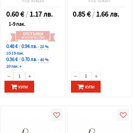
Код:
514210
Код:
514207
прозрачен - 10 броя
0.60
€
/
1.17 лв.
0.85
€
/
1.66 лв.
1-9 пак.
ОТСТЪПКИ
ЗА КОЛИЧЕСТВО
0.48 €
/
0.94 лв.
- 20 %
10-19 пак.
0.36 €
/
0.70 лв.
- 40 %
20 пак. +
КУПИ
КУПИ