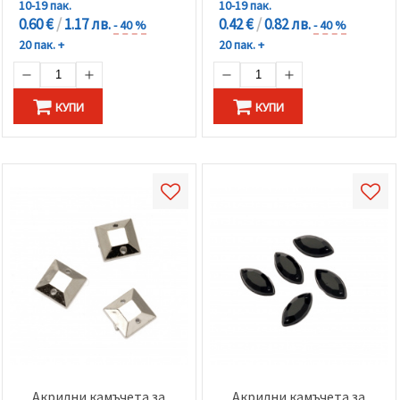
10-19 пак.
10-19 пак.
0.60 €
/
1.17 лв.
0.42 €
/
0.82 лв.
- 40 %
- 40 %
20 пак. +
20 пак. +
КУПИ
КУПИ
Акрилни камъчета за
Акрилни камъчета за