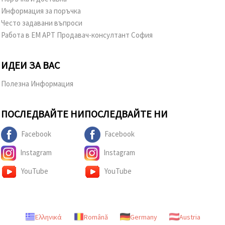
Информация за поръчка
Често задавани въпроси
Работа в ЕМ АРТ Продавач-консултант София
ИДЕИ ЗА ВАС
Полезна Информация
ПОСЛЕДВАЙТЕ НИ
ПОСЛЕДВАЙТЕ НИ
Facebook
Facebook
Instagram
Instagram
YouTube
YouTube
Ελληνικά
Română
Germany
Austria