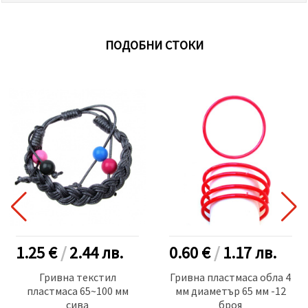
ПОДОБНИ СТОКИ
1.25 €
/
2.44
лв.
0.60 €
/
1.17
лв.
Гривна текстил
Гривна пластмаса обла 4
пластмаса 65~100 мм
мм диаметър 65 мм -12
сива
броя