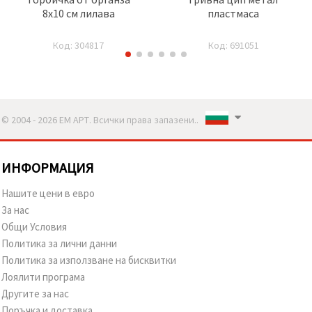
8x10 см лилава
пластмаса
Код: 304817
Код: 691051
© 2004 - 2026 ЕМ АРТ. Всички права запазени..
ИНФОРМАЦИЯ
Нашите цени в евро
За нас
Общи Условия
Политика за лични данни
Политика за използване на бисквитки
Лоялити програма
Другите за нас
Поръчка и доставка