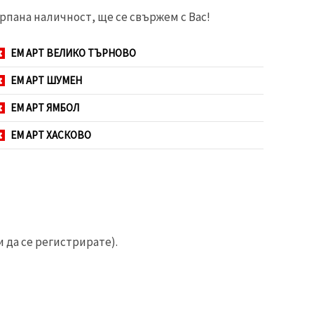
рпана наличност, ще се свържем с Вас!
ЕМ АРТ ВЕЛИКО ТЪРНОВО
ЕМ АРТ ШУМЕН
ЕМ АРТ ЯМБОЛ
ЕМ АРТ ХАСКОВО
 да се регистрирате).