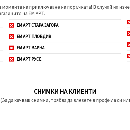
м момента на приключване на поръчката! В случай на изче
агазините на ЕМ АРТ.
ЕМ АРТ СТАРА ЗАГОРА
ЕМ АРТ ПЛОВДИВ
ЕМ АРТ ВАРНА
ЕМ АРТ РУСЕ
СНИМКИ НА КЛИЕНТИ
(За да качваш снимки, трябва да влезете в профила си или