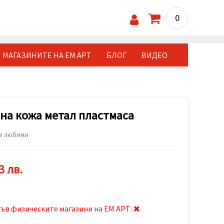
0
МАГАЗИНИТЕ НА ЕМ АРТ
БЛОГ
ВИДЕО
на кожа метал пластмаса
в любими
3 лв.
ъв физическите магазини на ЕМ АРТ: