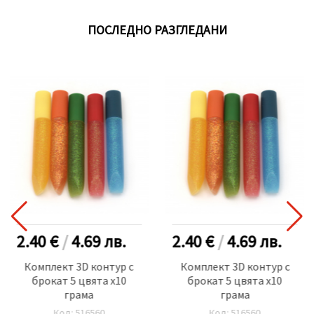
ПОСЛЕДНО РАЗГЛЕДАНИ
2.40 €
/
4.69
лв.
2.40 €
/
4.69
лв.
Комплект 3D контур с
Комплект 3D контур с
брокат 5 цвята x10
брокат 5 цвята x10
грама
грама
Код: 516560
Код: 516560