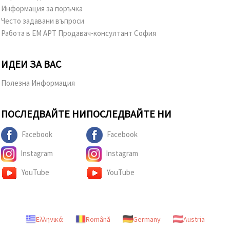
Информация за поръчка
Често задавани въпроси
Работа в ЕМ АРТ Продавач-консултант София
ИДЕИ ЗА ВАС
Полезна Информация
ПОСЛЕДВАЙТЕ НИ
ПОСЛЕДВАЙТЕ НИ
Facebook
Facebook
Instagram
Instagram
YouTube
YouTube
Ελληνικά
Română
Germany
Austria