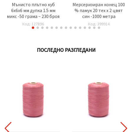
Мънисто плътно куб
Мерсеризиран конец 100
6x6x6 мм дупка 1.5 мм
% памук 20 тех x 2 цвят
микс -50 грама ~ 230 броя
син -1000 метра
Код: 127896
Код: 399914
ПОСЛЕДНО РАЗГЛЕДАНИ