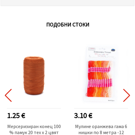
ПОДОБНИ СТОКИ
1.25 €
3.10 €
Мерсеризиран конец 100
Мулине оранжева гама 6
% памук 20 тех x 2 цвят
нишки по 8 метра -12