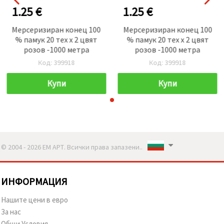
1.25 €
1.25 €
Мерсеризиран конец 100
Мерсеризиран конец 100
% памук 20 тех x 2 цвят
% памук 20 тех x 2 цвят
розов -1000 метра
розов -1000 метра
Код: 399918
Код: 399918
Купи
Купи
© 2004 - 2026 ЕМ АРТ. Всички права запазени..
ИНФОРМАЦИЯ
Нашите цени в евро
За нас
Общи Условия