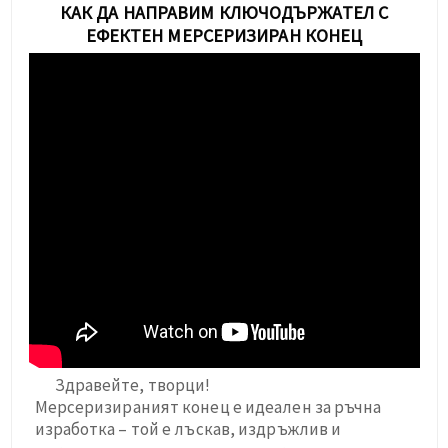
КАК ДА НАПРАВИМ КЛЮЧОДЪРЖАТЕЛ С
ЕФЕКТЕН МЕРСЕРИЗИРАН КОНЕЦ
Здравейте, творци!
Мерсеризираният конец е идеален за ръчна
изработка – той е лъскав, издръжлив и