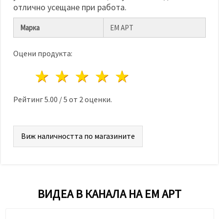
отлично усещане при работа.
Марка
ЕМ АРТ
Оцени продукта:
1 звезда
2 звезди
3 звезди
4 звезди
5 звезди
Рейтинг
5.00
/
5
от
2
оценки.
Виж наличността по магазините
ВИДЕА В КАНАЛА НА ЕМ АРТ