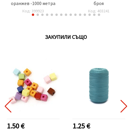
оранжев -1000 метра
броя
Код: 399923
Код: 403241
ЗАКУПИЛИ СЪЩО
1.50 €
1.25 €