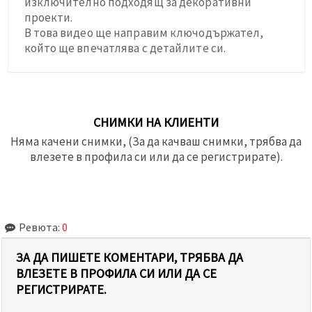
изключително подходящ за декоративни
проекти.
В това видео ще направим ключодържател,
който ще впечатлява с детайлите си.
СНИМКИ НА КЛИЕНТИ
Няма качени снимки, (За да качваш снимки, трябва да
влезете в профила си или да се регистрирате).
Ревюта:
0
ЗА ДА ПИШЕТЕ КОМЕНТАРИ, ТРЯБВА ДА
ВЛЕЗЕТЕ В ПРОФИЛА СИ ИЛИ ДА СЕ
РЕГИСТРИРАТЕ.