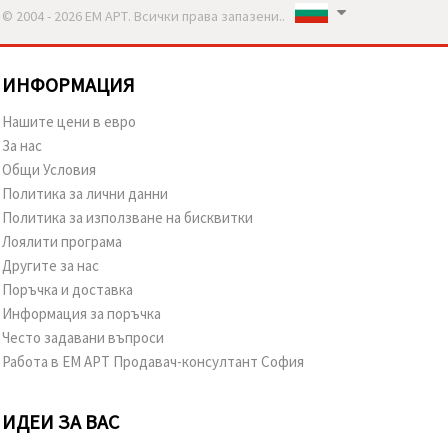
© 2004 - 2026 ЕМ АРТ. Всички права запазени..
ИНФОРМАЦИЯ
Нашите цени в евро
За нас
Общи Условия
Политика за лични данни
Политика за използване на бисквитки
Лоялити програма
Другите за нас
Поръчка и доставка
Информация за поръчка
Често задавани въпроси
Работа в ЕМ АРТ Продавач-консултант София
ИДЕИ ЗА ВАС