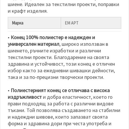
шиене. Идеален за текстилни проекти, поправки
и крафт изделия.
Марка
ЕМ АРТ
•
Конец 100% полиестер е надежден и
универсален материал
, широко използван в
шиенето, ръчните изработки и различни
текстилни проекти. Благодарение на своята
здравина и устойчивост, този конец е отличен
избор както за ежедневни шивашки дейности,
така и за по-прецизни творчески проекти.
•
Полиестерният конец се отличава с висока
издръжливост
и добра еластичност, което го
прави подходящ за работа с различни видове
тъкани. Той позволява създаването на стабилни
и надеждни шевове, които запазват своята
форма и здравина дори при честа употреба и