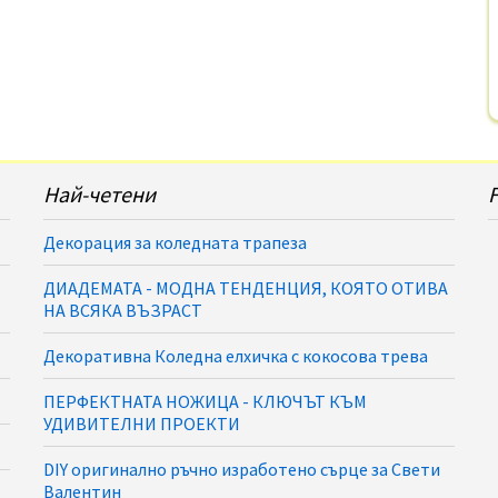
Най-четени
Декорация за коледната трапеза
ДИАДЕМАТА - МОДНА ТЕНДЕНЦИЯ, КОЯТО ОТИВА
НА ВСЯКА ВЪЗРАСТ
Декоративна Коледна елхичка с кокосова трева
ПЕРФЕКТНАТА НОЖИЦА - КЛЮЧЪТ КЪМ
УДИВИТЕЛНИ ПРОЕКТИ
DIY оригинално ръчно изработено сърце за Свети
Валентин