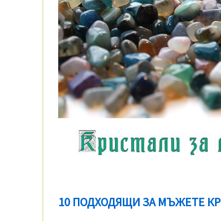
10 ПОДХОДЯЩИ ЗА МЪЖЕТЕ К