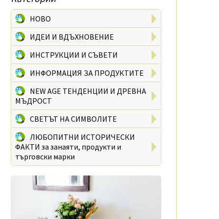
НОВО
ИДЕИ И ВДЪХНОВЕНИЕ
ИНСТРУКЦИИ И СЪВЕТИ
ИНФОРМАЦИЯ ЗА ПРОДУКТИТЕ
NEW AGE ТЕНДЕНЦИИ И ДРЕВНА
МЪДРОСТ
СВЕТЪТ НА СИМВОЛИТЕ
ЛЮБОПИТНИ ИСТОРИЧЕСКИ
ФАКТИ за занаяти, продукти и
търговски марки