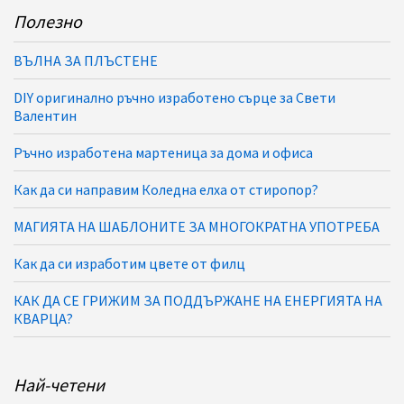
Полезно
ВЪЛНА ЗА ПЛЪСТЕНЕ
DIY оригинално ръчно изработено сърце за Свети
Валентин
Ръчно изработена мартеница за дома и офиса
Как да си направим Коледна елха от стиропор?
МАГИЯТА НА ШАБЛОНИТЕ ЗА МНОГОКРАТНА УПОТРЕБА
Как да си изработим цвете от филц
КАК ДА СЕ ГРИЖИМ ЗА ПОДДЪРЖАНЕ НА ЕНЕРГИЯТА НА
КВАРЦА?
Най-четени