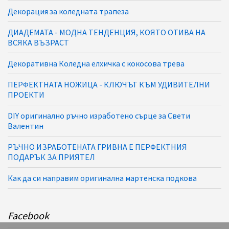
Декорация за коледната трапеза
ДИАДЕМАТА - МОДНА ТЕНДЕНЦИЯ, КОЯТО ОТИВА НА
ВСЯКА ВЪЗРАСТ
Декоративна Коледна елхичка с кокосова трева
ПЕРФЕКТНАТА НОЖИЦА - КЛЮЧЪТ КЪМ УДИВИТЕЛНИ
ПРОЕКТИ
DIY оригинално ръчно изработено сърце за Свети
Валентин
РЪЧНО ИЗРАБОТЕНАТА ГРИВНА Е ПЕРФЕКТНИЯ
ПОДАРЪК ЗА ПРИЯТЕЛ
Как да си направим оригинална мартенска подкова
Facebook