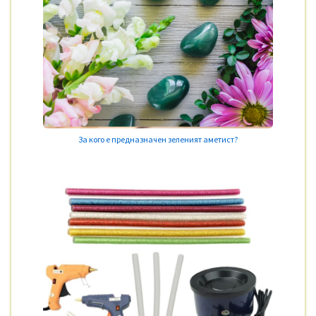
За кого е предназначен зеленият аметист?