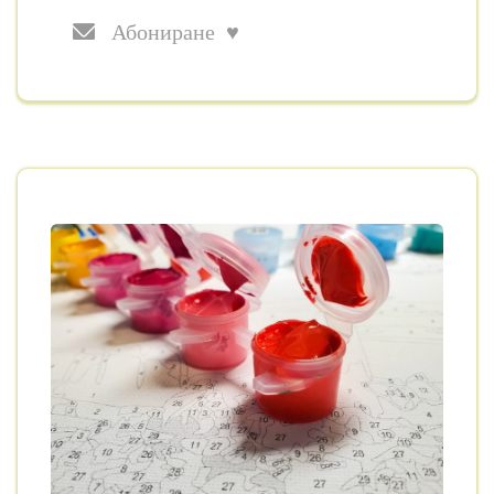
Абониране ♥