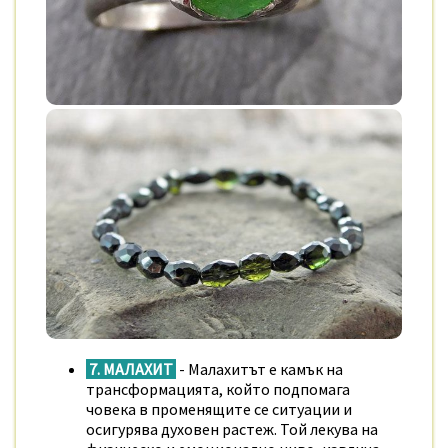
7. МАЛАХИТ
- Малахитът е камък на
трансформацията, който подпомага
човека в променящите се ситуации и
осигурява духовен растеж. Той лекува на