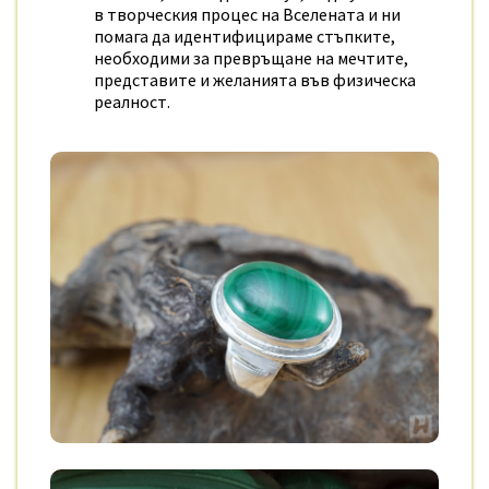
в творческия процес на Вселената и ни
помага да идентифицираме стъпките,
необходими за превръщане на мечтите,
представите и желанията във физическа
реалност.