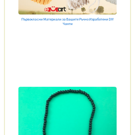
Първокласни Материали за Вашите Ръчно Изработени DIY
Чанти