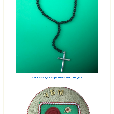
Как сами да направим мъжки гердан