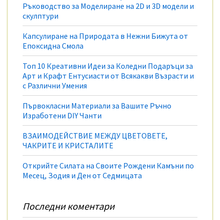
Ръководство за Моделиране на 2D и 3D модели и
скулптури
Капсулиране на Природата в Нежни Бижута от
Епоксидна Смола
Топ 10 Креативни Идеи за Коледни Подаръци за
Арт и Крафт Ентусиасти от Всякакви Възрасти и
с Различни Умения
Първокласни Материали за Вашите Ръчно
Изработени DIY Чанти
ВЗАИМОДЕЙСТВИЕ МЕЖДУ ЦВЕТОВЕТЕ,
ЧАКРИТЕ И КРИСТАЛИТЕ
Открийте Силата на Своите Рождени Камъни по
Месец, Зодия и Ден от Седмицата
Последни коментари