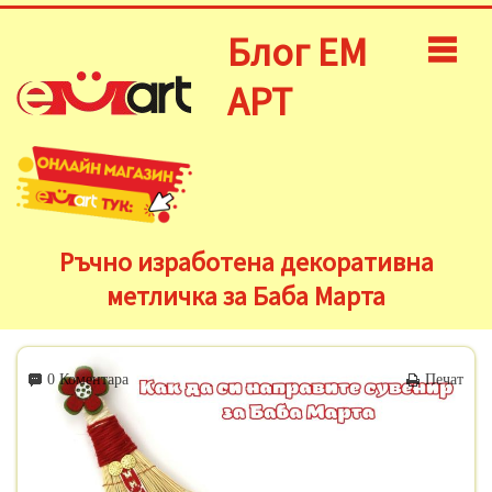
Блог ЕМ
АРТ
Ръчно изработена декоративна
метличка за Баба Марта
0 Коментара
Печат