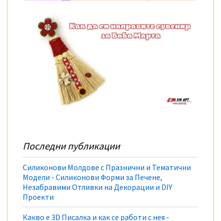
Последни публикации
Силиконови Молдове с Празнични и Тематични
Модели - Силиконови Форми за Печене,
Незабравими Отливки на Декорации и DIY
Проекти
Какво е 3D Писалка и как се работи с нея -