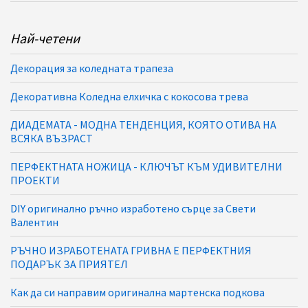
Най-четени
Декорация за коледната трапеза
Декоративна Коледна елхичка с кокосова трева
ДИАДЕМАТА - МОДНА ТЕНДЕНЦИЯ, КОЯТО ОТИВА НА
ВСЯКА ВЪЗРАСТ
ПЕРФЕКТНАТА НОЖИЦА - КЛЮЧЪТ КЪМ УДИВИТЕЛНИ
ПРОЕКТИ
DIY оригинално ръчно изработено сърце за Свети
Валентин
РЪЧНО ИЗРАБОТЕНАТА ГРИВНА Е ПЕРФЕКТНИЯ
ПОДАРЪК ЗА ПРИЯТЕЛ
Как да си направим оригинална мартенска подкова