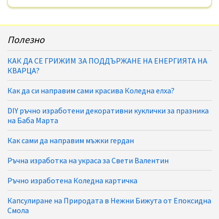
Полезно
КАК ДА СЕ ГРИЖИМ ЗА ПОДДЪРЖАНЕ НА ЕНЕРГИЯТА НА
КВАРЦА?
Как да си направим сами красива Коледна елха?
DIY ръчно изработени декоративни куклички за празника
на Баба Марта
Как сами да направим мъжки гердан
Ръчна изработка на украса за Свети Валентин
Ръчно изработена Коледна картичка
Капсулиране на Природата в Нежни Бижута от Епоксидна
Смола