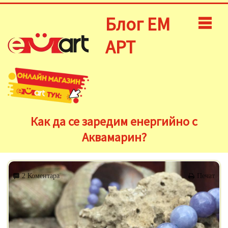
Блог ЕМ
АРТ
Как да се заредим енергийно с
Аквамарин?
2 Коментара
Печат