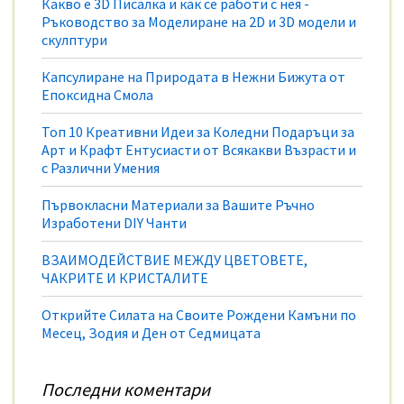
Какво е 3D Писалка и как се работи с нея -
Ръководство за Моделиране на 2D и 3D модели и
скулптури
Капсулиране на Природата в Нежни Бижута от
Епоксидна Смола
Топ 10 Креативни Идеи за Коледни Подаръци за
Арт и Крафт Ентусиасти от Всякакви Възрасти и
с Различни Умения
Първокласни Материали за Вашите Ръчно
Изработени DIY Чанти
ВЗАИМОДЕЙСТВИЕ МЕЖДУ ЦВЕТОВЕТЕ,
ЧАКРИТЕ И КРИСТАЛИТЕ
Открийте Силата на Своите Рождени Камъни по
Месец, Зодия и Ден от Седмицата
Последни коментари