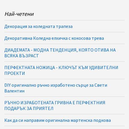
Най-четени
Декорация за коледната трапеза
Декоративна Коледна елхичка с кокосова трева
ДИАДЕМАТА - МОДНА ТЕНДЕНЦИЯ, КОЯТО ОТИВА НА
ВСЯКА ВЪЗРАСТ
ПЕРФЕКТНАТА НОЖИЦА - КЛЮЧЪТ КЪМ УДИВИТЕЛНИ
ПРОЕКТИ
DIY оригинално ръчно изработено сърце за Свети
Валентин
РЪЧНО ИЗРАБОТЕНАТА ГРИВНА Е ПЕРФЕКТНИЯ
ПОДАРЪК ЗА ПРИЯТЕЛ
Как да си направим оригинална мартенска подкова