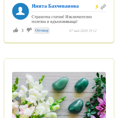
Янита Бахчеванова
Страхотна статия! Изключително
полезна и вдъхновяваща!
3
Отговор
07 май 2020 19 12