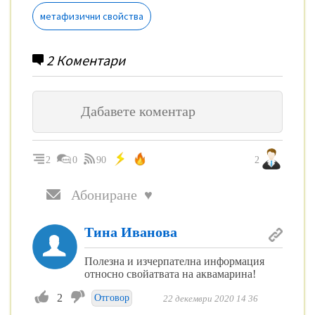
метафизични свойства
2
Коментари
2
0
90
2
Абониране ♥
Тина Иванова
Полезна и изчерпателна информация
относно свойатвата на аквамарина!
2
Отговор
22 декември 2020 14 36