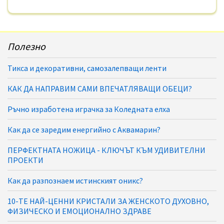
Полезно
Тикса и декоративни, самозалепващи ленти
КАК ДА НАПРАВИМ САМИ ВПЕЧАТЛЯВАЩИ ОБЕЦИ?
Ръчно изработена играчка за Коледната елха
Как да се заредим енергийно с Аквамарин?
ПЕРФЕКТНАТА НОЖИЦА - КЛЮЧЪТ КЪМ УДИВИТЕЛНИ
ПРОЕКТИ
Как да разпознаем истинският оникс?
10-ТЕ НАЙ-ЦЕННИ КРИСТАЛИ ЗА ЖЕНСКОТО ДУХОВНО,
ФИЗИЧЕСКО И ЕМОЦИОНАЛНО ЗДРАВЕ