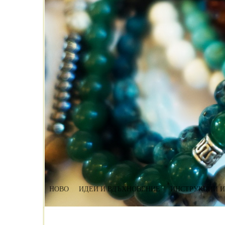
НОВО
ИДЕИ И ВДЪХНОВЕНИЕ
ИНСТРУКЦИИ И