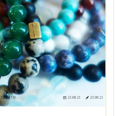
 СЪВЕТИ
23.08.21
23.08.21