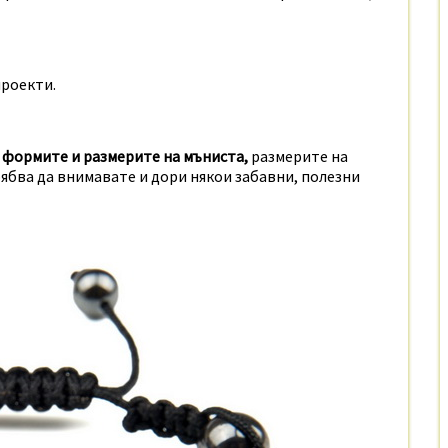
проекти.
и формите и размерите на мъниста,
размерите на
ябва да внимавате и дори някои забавни, полезни