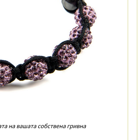
та на вашата собствена гривна