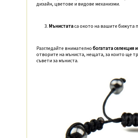
дизайн, цветове и видове механизми.
Мънистата
са окото на вашите бижута 
Разгледайте внимателно
богатата селекция 
отворите на мъниста, нещата, за които ще тр
съвети за мъниста.