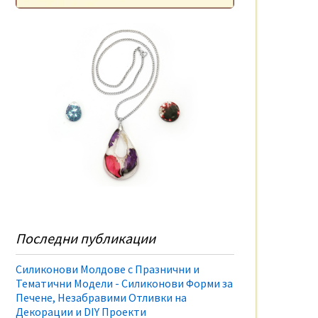
Последни публикации
Силиконови Молдове с Празнични и
Тематични Модели - Силиконови Форми за
Печене, Незабравими Отливки на
Декорации и DIY Проекти