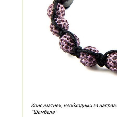
Консумативи, необходими за направа
"Шамбала"