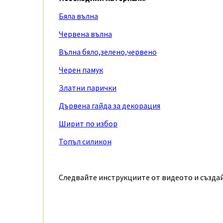
Бяла вълна
Червена вълна
Вълна бяло,зелено,червено
Черен памук
Златни парички
Дървена гайда за декорация
Ширит по избор
Топъл силикон
Следвайте инструкциите от видеото и създа