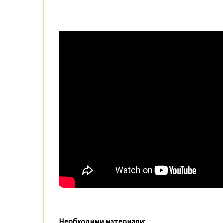
Необходими материали: