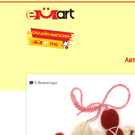
Ав
0 Коментара