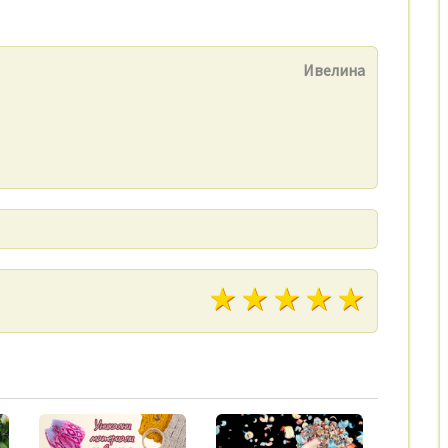
Ивелина
1 звезди
2 звезди
3 звезди
4 звезд
5 зве