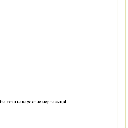
йте тази невероятна мартеница!