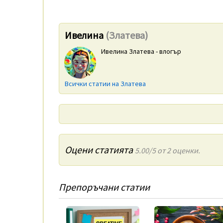
Ивелина
(Златева)
Ивелина Златева - влогър
Всички статии на Златева
Оцени статията
5.00/5 от 2 оценки.
Препоръчани статии