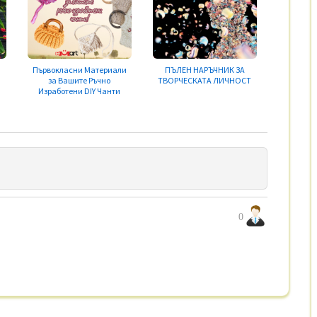
Първокласни Материали
ПЪЛЕН НАРЪЧНИК ЗА
за Вашите Ръчно
ТВОРЧЕСКАТА ЛИЧНОСТ
Изработени DIY Чанти
0