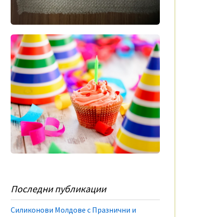
Последни публикации
Силиконови Молдове с Празнични и