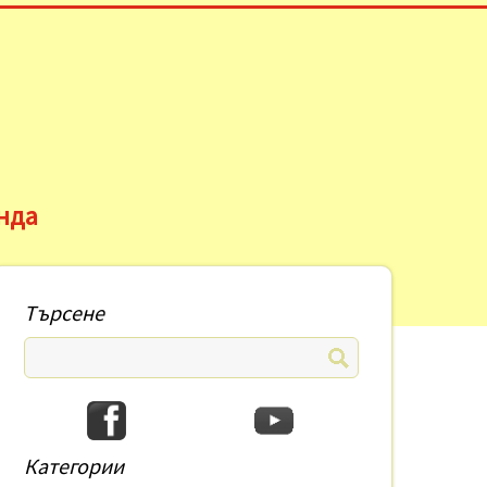
нда
Търсене
Категории