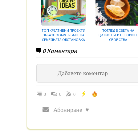
ТОП КРЕАТИВНИ ПРОЕКТИ
ПОГЛЕД В СВЕТА НА
ЗА РАЗНООБРАЗЯВАНЕ НА
ЦИТРИНЪТ И НЕГОВИТЕ
СЕМЕЙНАТА ОБСТАНОВКА
СВОЙСТВА
0
Коментари
0
0
0
Абониране ♥