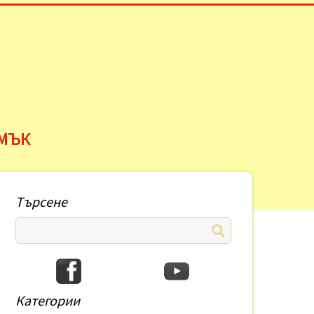
АМЪК
Търсене
Категории