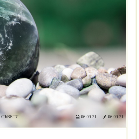
 СЪВЕТИ
06.09.21
06.09.21