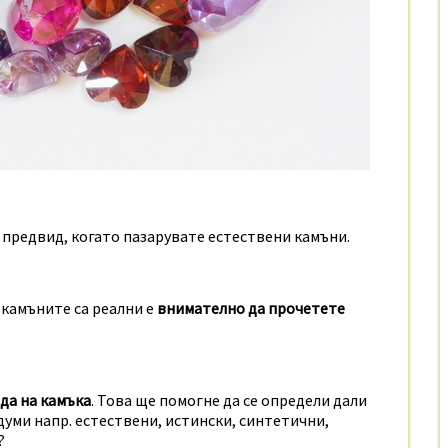
 предвид, когато пазарувате естествени камъни.
 камъните са реални е
внимателно да прочетете
да на камъка
. Това ще помогне да се определи дали
уми напр. естествени, истински, синтетични,
?