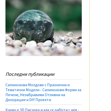
Последни публикации
Силиконови Молдове с Празнични и
Тематични Модели - Силиконови Форми за
Печене, Незабравими Отливки на
Декорации и DIY Проекти
Какво е 3D Писалка и как се работи с нея -