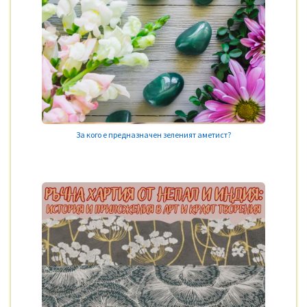
За кого е предназначен зеленият аметист?