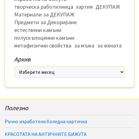
творческа работилница
хартия
ДЕКУПАЖ
Материали за ДЕКУПАЖ
Предмети за Декориране
естествени камъни
полускъпоценни камъни
метафизични свойства
за мъжа
за жената
Архив
Полезно
Ръчно изработена Коледна картичка
КРАСОТАТА НА АНТИЧНИТЕ БИЖУТА