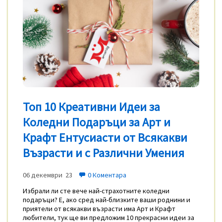
Топ 10 Креативни Идеи за
Коледни Подаръци за Арт и
Крафт Ентусиасти от Всякакви
Възрасти и с Различни Умения
06 декември 23
0 Коментара
Избрали ли сте вече най-страхотните коледни
подаръци? Е, ако сред най-близките ваши роднини и
приятели от всякакви възрасти има Арт и Крафт
любители, тук ще ви предложим 10 прекрасни идеи за