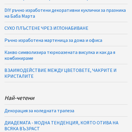
DIY ръчно изработени декоративни куклички за празника
на Баба Марта
СУХО ПЛЪСТЕНЕ ЧРЕЗ ИГЛОНАБИВАНЕ
Ръчно изработена мартеница за дома и офиса
Какво символизира тюркоазената висулка и как да я
комбинираме
ВЗАИМОДЕЙСТВИЕ МЕЖДУ ЦВЕТОВЕТЕ, ЧАКРИТЕ И
КРИСТАЛИТЕ
Най-четени
Декорация за коледната трапеза
ДИАДЕМАТА - МОДНА ТЕНДЕНЦИЯ, КОЯТО ОТИВА НА
ВСЯКА ВЪЗРАСТ