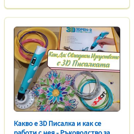
Какво е 3D Писалка и как се
работи с нея - Ръководство за