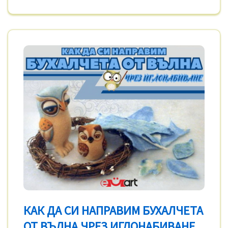
КАК ДА СИ НАПРАВИМ БУХАЛЧЕТА
ОТ ВЪЛНА ЧРЕЗ ИГЛОНАБИВАНЕ