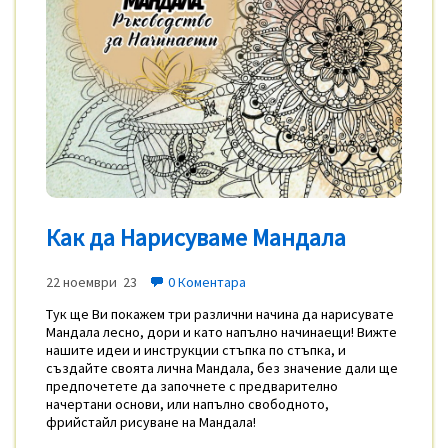
Как да Нарисуваме Мандала
22 ноември 23
0 Коментара
Тук ще Ви покажем три различни начина да нарисувате
Мандала лесно, дори и като напълно начинаещи! Вижте
нашите идеи и инструкции стъпка по стъпка, и
създайте своята лична Мандала, без значение дали ще
предпочетете да започнете с предварително
начертани основи, или напълно свободното,
фрийстайл рисуване на Мандала!