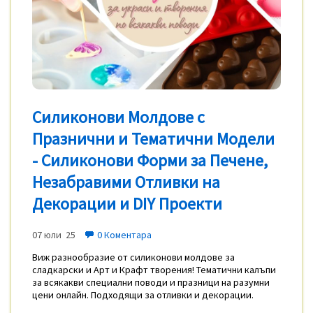
Силиконови Молдове с
Празнични и Тематични Модели
- Силиконови Форми за Печене,
Незабравими Отливки на
Декорации и DIY Проекти
07 юли 25
0 Коментара
Виж разнообразие от силиконови молдове за
сладкарски и Арт и Крафт творения! Тематични калъпи
за всякакви специални поводи и празници на разумни
цени онлайн. Подходящи за отливки и декорации.