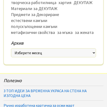
творческа работилница
хартия
ДЕКУПАЖ
Материали за ДЕКУПАЖ
Предмети за Декориране
естествени камъни
полускъпоценни камъни
метафизични свойства
за мъжа
за жената
Архив
Полезно
3 ТОП ИДЕИ ЗА ВРЕМЕННА УКРАСА НА СТЕНА НА
ИЗГОДНА ЦЕНА
Ръчно изработена картичка за осми март