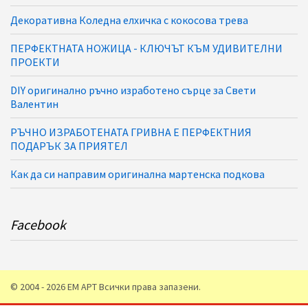
Декоративна Коледна елхичка с кокосова трева
ПЕРФЕКТНАТА НОЖИЦА - КЛЮЧЪТ КЪМ УДИВИТЕЛНИ
ПРОЕКТИ
DIY оригинално ръчно изработено сърце за Свети
Валентин
РЪЧНО ИЗРАБОТЕНАТА ГРИВНА Е ПЕРФЕКТНИЯ
ПОДАРЪК ЗА ПРИЯТЕЛ
Как да си направим оригинална мартенска подкова
Facebook
© 2004 - 2026 ЕМ АРТ Всички права запазени.