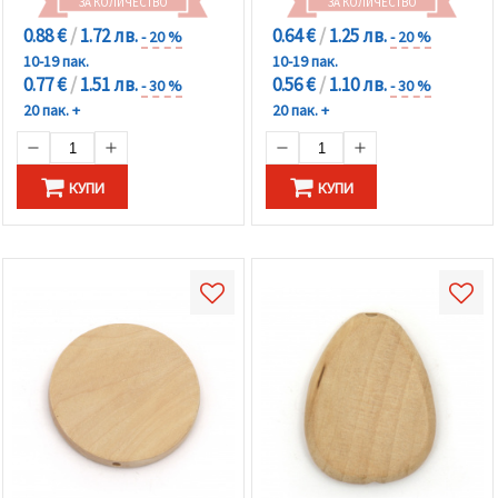
ЗА КОЛИЧЕСТВО
ЗА КОЛИЧЕСТВО
0.88 €
/
1.72 лв.
0.64 €
/
1.25 лв.
- 20 %
- 20 %
10-19 пак.
10-19 пак.
0.77 €
/
1.51 лв.
0.56 €
/
1.10 лв.
- 30 %
- 30 %
20 пак. +
20 пак. +
КУПИ
КУПИ