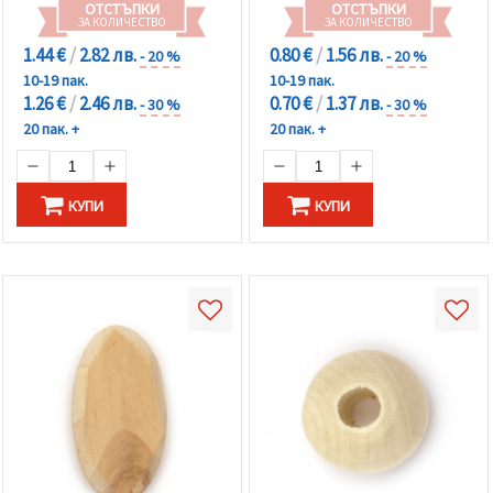
ОТСТЪПКИ
ОТСТЪПКИ
ЗА КОЛИЧЕСТВО
ЗА КОЛИЧЕСТВО
1.44 €
/
2.82 лв.
0.80 €
/
1.56 лв.
- 20 %
- 20 %
10-19 пак.
10-19 пак.
1.26 €
/
2.46 лв.
0.70 €
/
1.37 лв.
- 30 %
- 30 %
20 пак. +
20 пак. +
КУПИ
КУПИ