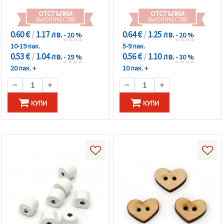
ОТСТЪПКИ
ОТСТЪПКИ
ЗА КОЛИЧЕСТВО
ЗА КОЛИЧЕСТВО
0.60 €
/
1.17 лв.
0.64 €
/
1.25 лв.
- 20 %
- 20 %
10-19 пак.
5-9 пак.
0.53 €
/
1.04 лв.
0.56 €
/
1.10 лв.
- 29 %
- 30 %
20 пак. +
10 пак. +
КУПИ
КУПИ