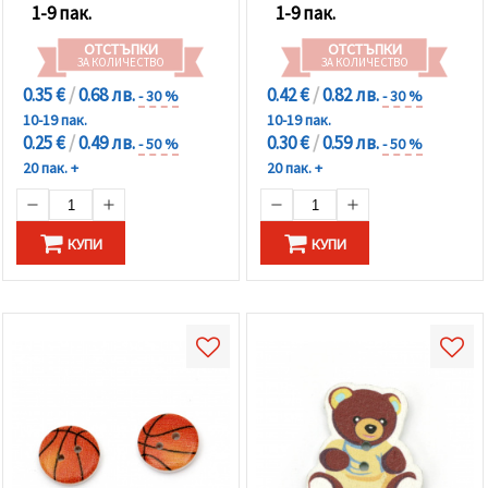
1-9 пак.
1-9 пак.
ОТСТЪПКИ
ОТСТЪПКИ
ЗА КОЛИЧЕСТВО
ЗА КОЛИЧЕСТВО
0.35 €
/
0.68 лв.
0.42 €
/
0.82 лв.
- 30 %
- 30 %
10-19 пак.
10-19 пак.
0.25 €
/
0.49 лв.
0.30 €
/
0.59 лв.
- 50 %
- 50 %
20 пак. +
20 пак. +
КУПИ
КУПИ