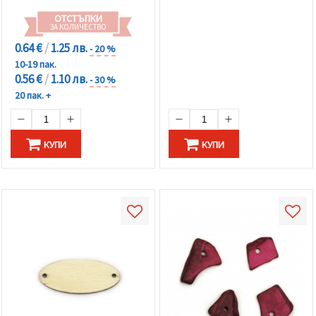
ОТСТЪПКИ
ЗА КОЛИЧЕСТВО
0.64 €
/
1.25 лв.
- 20 %
10-19 пак.
0.56 €
/
1.10 лв.
- 30 %
20 пак. +
КУПИ
КУПИ