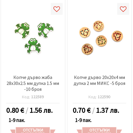
Копче дърво жаба
Копче дърво 20x20x4 мм
28x30x2.5 мм дупка 1.5 мм
дупка 2 мм МИКС -5 броя
-10 броя
Код:
122589
Код:
122590
0.80
€
/
1.56 лв.
0.70
€
/
1.37 лв.
1-9 пак.
1-9 пак.
ОТСТЪПКИ
ОТСТЪПКИ