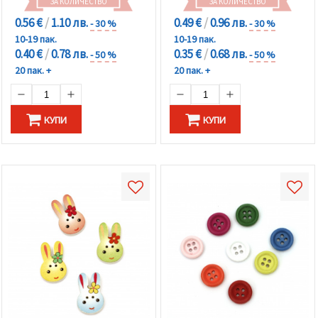
ЗА КОЛИЧЕСТВО
ЗА КОЛИЧЕСТВО
0.56 €
/
1.10 лв.
0.49 €
/
0.96 лв.
- 30 %
- 30 %
10-19 пак.
10-19 пак.
0.40 €
/
0.78 лв.
0.35 €
/
0.68 лв.
- 50 %
- 50 %
20 пак. +
20 пак. +
КУПИ
КУПИ