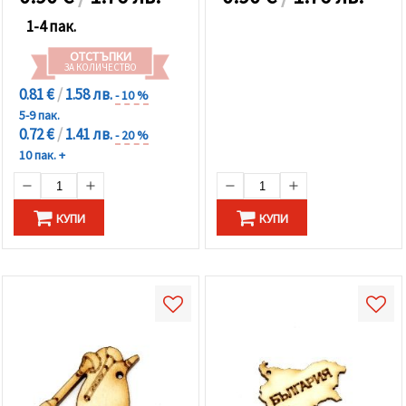
1-4 пак.
ОТСТЪПКИ
ЗА КОЛИЧЕСТВО
0.81 €
/
1.58 лв.
- 10 %
5-9 пак.
0.72 €
/
1.41 лв.
- 20 %
10 пак. +
КУПИ
КУПИ