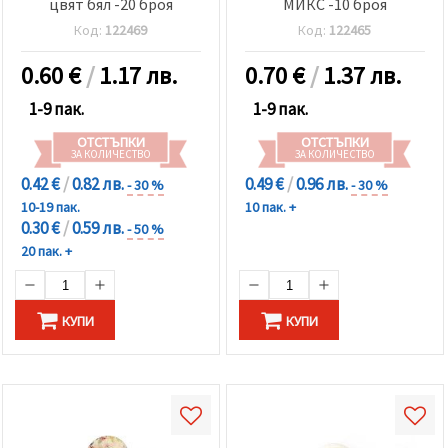
цвят бял -20 броя
МИКС -10 броя
Код:
122469
Код:
122465
0.60
€
/
1.17 лв.
0.70
€
/
1.37 лв.
1-9 пак.
1-9 пак.
ОТСТЪПКИ
ОТСТЪПКИ
ЗА КОЛИЧЕСТВО
ЗА КОЛИЧЕСТВО
0.42 €
/
0.82 лв.
0.49 €
/
0.96 лв.
- 30 %
- 30 %
10-19 пак.
10 пак. +
0.30 €
/
0.59 лв.
- 50 %
20 пак. +
КУПИ
КУПИ