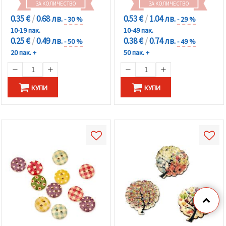
ЗА КОЛИЧЕСТВО
ЗА КОЛИЧЕСТВО
0.35 €
/
0.68 лв.
0.53 €
/
1.04 лв.
- 30 %
- 29 %
10-19 пак.
10-49 пак.
0.25 €
/
0.49 лв.
0.38 €
/
0.74 лв.
- 50 %
- 49 %
20 пак. +
50 пак. +
КУПИ
КУПИ