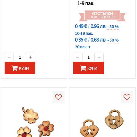
1-9 пак.
ОТСТЪПКИ
ЗА КОЛИЧЕСТВО
0.49 €
/
0.96 лв.
- 30 %
10-19 пак.
0.35 €
/
0.68 лв.
- 50 %
20 пак. +
КУПИ
КУПИ