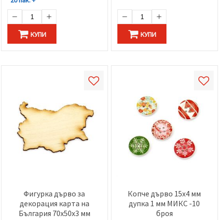
20 пак. +
КУПИ
КУПИ
Фигурка дърво за
Копче дърво 15x4 мм
декорация карта на
дупка 1 мм МИКС -10
България 70x50x3 мм
броя