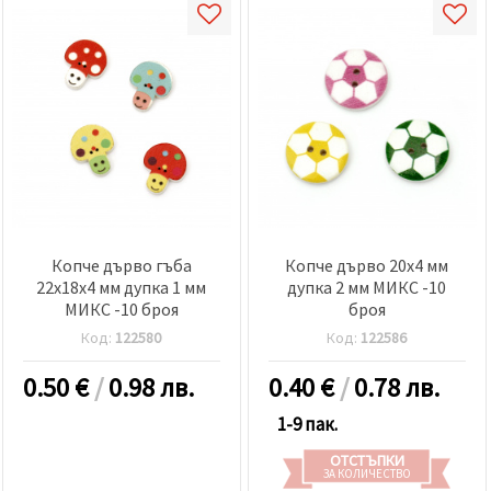
Копче дърво гъба
Копче дърво 20x4 мм
22x18x4 мм дупка 1 мм
дупка 2 мм МИКС -10
МИКС -10 броя
броя
Код:
122580
Код:
122586
0.50
€
/
0.98 лв.
0.40
€
/
0.78 лв.
1-9 пак.
ОТСТЪПКИ
ЗА КОЛИЧЕСТВО