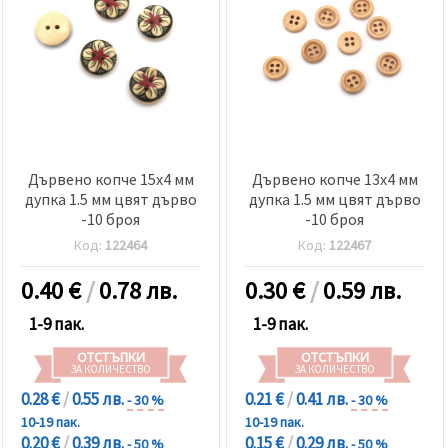
Дървено копче 15x4 мм
Дървено копче 13x4 мм
дупка 1.5 мм цвят дърво
дупка 1.5 мм цвят дърво
-10 броя
-10 броя
Код:
122464
Код:
122467
0.40
€
/
0.78 лв.
0.30
€
/
0.59 лв.
1-9 пак.
1-9 пак.
ОТСТЪПКИ
ОТСТЪПКИ
ЗА КОЛИЧЕСТВО
ЗА КОЛИЧЕСТВО
0.28 €
/
0.55 лв.
0.21 €
/
0.41 лв.
- 30 %
- 30 %
10-19 пак.
10-19 пак.
0.20 €
/
0.39 лв.
0.15 €
/
0.29 лв.
- 50 %
- 50 %