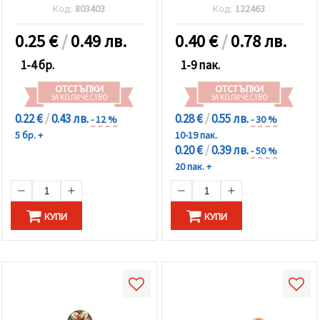
Код:
803403
Код:
122463
0.25
€
/
0.49 лв.
0.40
€
/
0.78 лв.
1-4 бр.
1-9 пак.
ОТСТЪПКИ
ОТСТЪПКИ
ЗА КОЛИЧЕСТВО
ЗА КОЛИЧЕСТВО
0.22 €
/
0.43 лв.
0.28 €
/
0.55 лв.
- 12 %
- 30 %
5 бр. +
10-19 пак.
0.20 €
/
0.39 лв.
- 50 %
20 пак. +
КУПИ
КУПИ