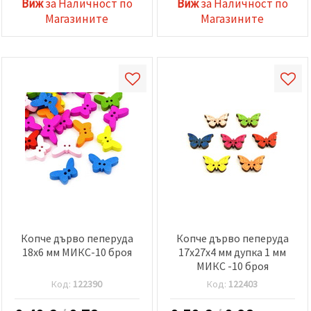
Виж
за Наличност по
Виж
за Наличност по
Магазините
Магазините
Копче дърво пеперуда
Копче дърво пеперуда
18x6 мм МИКС-10 броя
17x27x4 мм дупка 1 мм
МИКС -10 броя
Код:
122390
Код:
122403