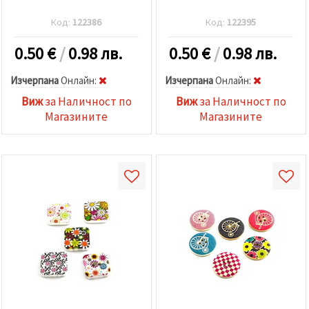
Код:
122386
Код:
122395
0.50
€
/
0.98 лв.
0.50
€
/
0.98 лв.
Изчерпана
Oнлайн:
Изчерпана
Oнлайн:
Виж
за Наличност по
Виж
за Наличност по
Магазините
Магазините