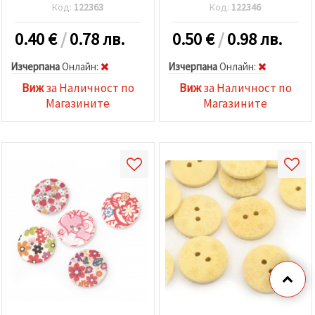
Код:
122363
Код:
122346
0.40
€
/
0.78 лв.
0.50
€
/
0.98 лв.
Изчерпана
Oнлайн:
Изчерпана
Oнлайн:
Виж
за Наличност по
Виж
за Наличност по
Магазините
Магазините