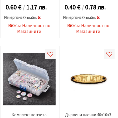
0.60
€
/
1.17 лв.
0.40
€
/
0.78 лв.
Изчерпана
Oнлайн:
Изчерпана
Oнлайн:
Виж
за Наличност по
Виж
за Наличност по
Магазините
Магазините
Комплект копчета
Дървени плочки 40x10x3