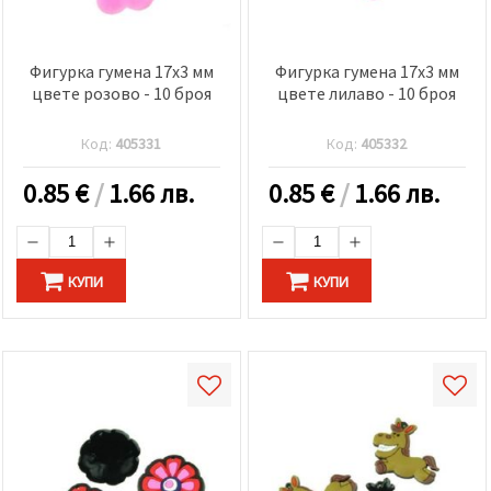
Фигурка гумена 17x3 мм
Фигурка гумена 17x3 мм
цвете розово - 10 броя
цвете лилаво - 10 броя
Код:
405331
Код:
405332
0.85
€
/
1.66 лв.
0.85
€
/
1.66 лв.
КУПИ
КУПИ