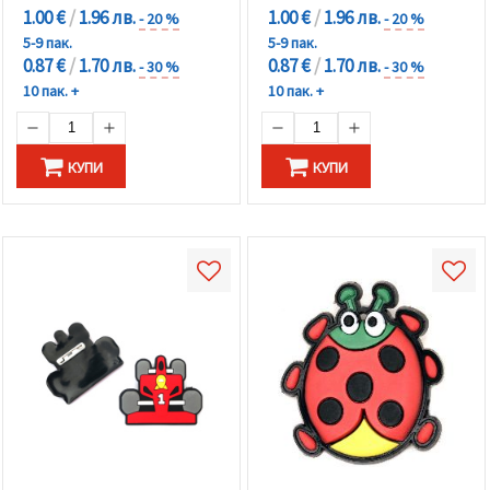
1.00 €
/
1.96 лв.
1.00 €
/
1.96 лв.
- 20 %
- 20 %
5-9 пак.
5-9 пак.
0.87 €
/
1.70 лв.
0.87 €
/
1.70 лв.
- 30 %
- 30 %
10 пак. +
10 пак. +
КУПИ
КУПИ