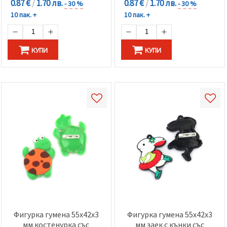
0.87 €
/
1.70 лв.
0.87 €
/
1.70 лв.
- 30 %
- 30 %
10 пак. +
10 пак. +
КУПИ
КУПИ
Фигурка гумена 55x42x3
Фигурка гумена 55x42x3
мм костенурка със
мм заек с кънки със