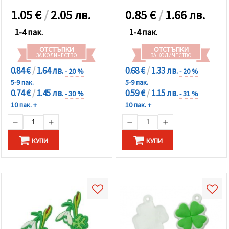
1.05
€
/
2.05 лв.
0.85
€
/
1.66 лв.
1-4 пак.
1-4 пак.
ОТСТЪПКИ
ОТСТЪПКИ
ЗА КОЛИЧЕСТВО
ЗА КОЛИЧЕСТВО
0.84 €
/
1.64 лв.
0.68 €
/
1.33 лв.
- 20 %
- 20 %
5-9 пак.
5-9 пак.
0.74 €
/
1.45 лв.
0.59 €
/
1.15 лв.
- 30 %
- 31 %
10 пак. +
10 пак. +
КУПИ
КУПИ