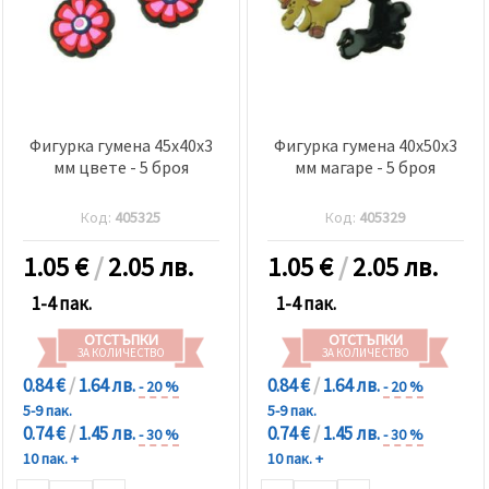
Фигурка гумена 45x40x3
Фигурка гумена 40x50x3
мм цвете - 5 броя
мм магаре - 5 броя
Код:
405325
Код:
405329
1.05
€
/
2.05 лв.
1.05
€
/
2.05 лв.
1-4 пак.
1-4 пак.
ОТСТЪПКИ
ОТСТЪПКИ
ЗА КОЛИЧЕСТВО
ЗА КОЛИЧЕСТВО
0.84 €
/
1.64 лв.
0.84 €
/
1.64 лв.
- 20 %
- 20 %
5-9 пак.
5-9 пак.
0.74 €
/
1.45 лв.
0.74 €
/
1.45 лв.
- 30 %
- 30 %
10 пак. +
10 пак. +