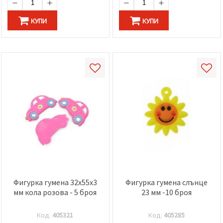
КУПИ
КУПИ
Фигурка гумена 32x55x3
Фигурка гумена слънце
мм кола розова - 5 броя
23 мм -10 броя
Код:
405321
Код:
405285