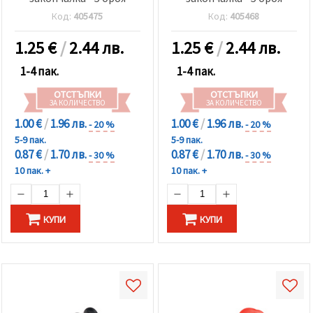
Код:
405475
Код:
405468
1.25
€
/
2.44 лв.
1.25
€
/
2.44 лв.
1-4 пак.
1-4 пак.
ОТСТЪПКИ
ОТСТЪПКИ
ЗА КОЛИЧЕСТВО
ЗА КОЛИЧЕСТВО
1.00 €
/
1.96 лв.
1.00 €
/
1.96 лв.
- 20 %
- 20 %
5-9 пак.
5-9 пак.
0.87 €
/
1.70 лв.
0.87 €
/
1.70 лв.
- 30 %
- 30 %
10 пак. +
10 пак. +
КУПИ
КУПИ