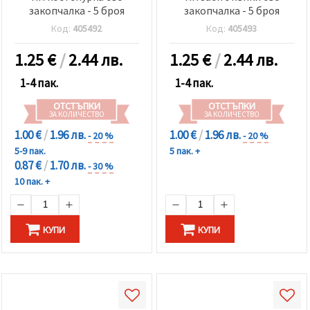
закопчалка - 5 броя
закопчалка - 5 броя
Код:
405492
Код:
405493
1.25
€
/
2.44 лв.
1.25
€
/
2.44 лв.
1-4 пак.
1-4 пак.
ОТСТЪПКИ
ОТСТЪПКИ
ЗА КОЛИЧЕСТВО
ЗА КОЛИЧЕСТВО
1.00 €
/
1.96 лв.
1.00 €
/
1.96 лв.
- 20 %
- 20 %
5-9 пак.
5 пак. +
0.87 €
/
1.70 лв.
- 30 %
10 пак. +
КУПИ
КУПИ