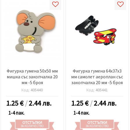
Фигурка гумена 50x50 мм
Фигурка гумена 64x37x3
мишка със закопчалка 20
мм самолет аероплан със
мм -5 броя
закопчалка 20 мм -5 броя
Код:
405440
Код:
405441
1.25
€
/
2.44 лв.
1.25
€
/
2.44 лв.
1-4 пак.
1-4 пак.
ОТСТЪПКИ
ОТСТЪПКИ
ЗА КОЛИЧЕСТВО
ЗА КОЛИЧЕСТВО