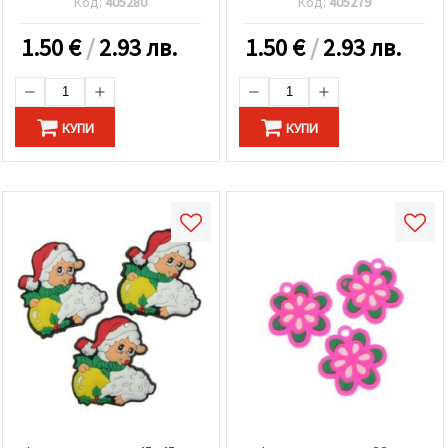
Код:
405280
Код:
405279
1.50
€
/
2.93 лв.
1.50
€
/
2.93 лв.
КУПИ
КУПИ