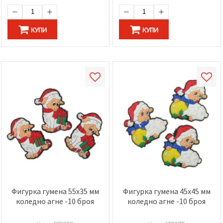
КУПИ
КУПИ
Фигурка гумена 55x35 мм
Фигурка гумена 45x45 мм
коледно агне -10 броя
коледно агне -10 броя