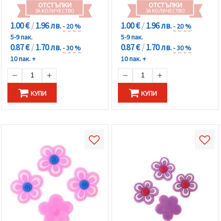
ОТСТЪПКИ
ОТСТЪПКИ
ЗА КОЛИЧЕСТВО
ЗА КОЛИЧЕСТВО
1.00 €
/
1.96 лв.
1.00 €
/
1.96 лв.
- 20 %
- 20 %
5-9 пак.
5-9 пак.
0.87 €
/
1.70 лв.
0.87 €
/
1.70 лв.
- 30 %
- 30 %
10 пак. +
10 пак. +
КУПИ
КУПИ