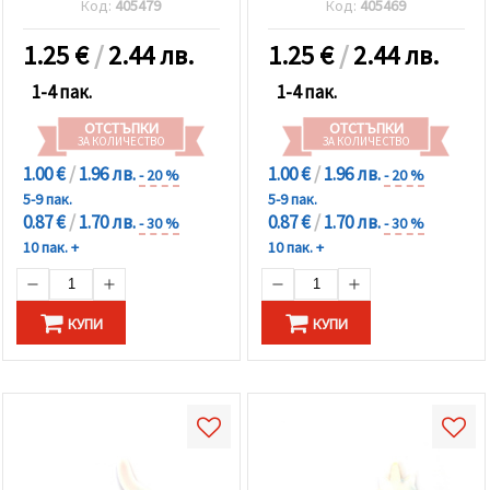
Код:
405479
Код:
405469
1.25
€
/
2.44 лв.
1.25
€
/
2.44 лв.
1-4 пак.
1-4 пак.
ОТСТЪПКИ
ОТСТЪПКИ
ЗА КОЛИЧЕСТВО
ЗА КОЛИЧЕСТВО
1.00 €
/
1.96 лв.
1.00 €
/
1.96 лв.
- 20 %
- 20 %
5-9 пак.
5-9 пак.
0.87 €
/
1.70 лв.
0.87 €
/
1.70 лв.
- 30 %
- 30 %
10 пак. +
10 пак. +
КУПИ
КУПИ