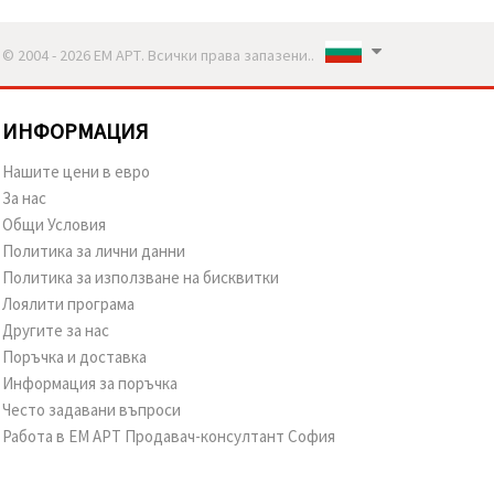
© 2004 - 2026 ЕМ АРТ. Всички права запазени..
ИНФОРМАЦИЯ
Нашите цени в евро
За нас
Общи Условия
Политика за лични данни
Политика за използване на бисквитки
Лоялити програма
Другите за нас
Поръчка и доставка
Информация за поръчка
Често задавани въпроси
Работа в ЕМ АРТ Продавач-консултант София