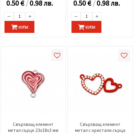
0.50
€
/
0.98 лв.
0.50
€
/
0.98 лв.
КУПИ
КУПИ
Свързващ елемент
Свързващ елемент
метал сърце 23x18x3 мм
метал с кристали сърца