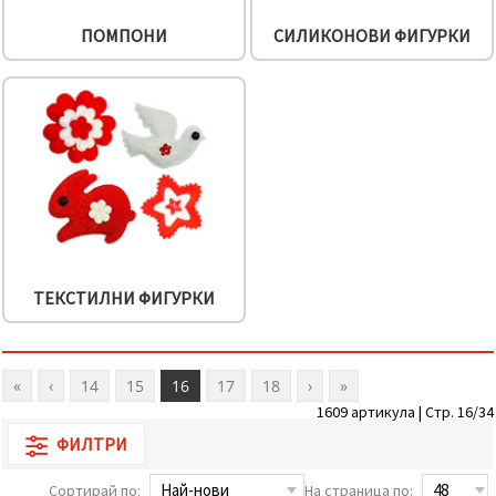
ПОМПОНИ
СИЛИКОНОВИ ФИГУРКИ
ТЕКСТИЛНИ ФИГУРКИ
«
‹
14
15
16
17
18
›
»
1609 артикула | Стр. 16/34
ФИЛТРИ
Сортирай по:
На страница по: