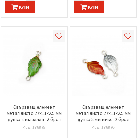
КУПИ
КУПИ
Свързващ елемент
Свързващ елемент
метал листо 27x11x2.5 мм
метал листо 27x11x2.5 мм
дупка 2 мм зелен -2 броя
дупка 2 мм микс -2 броя
Код:
136875
Код:
136876