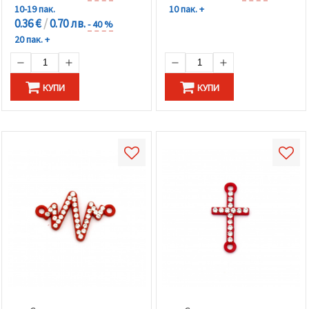
10-19 пак.
10 пак. +
0.36 €
/
0.70 лв.
- 40 %
20 пак. +
КУПИ
КУПИ