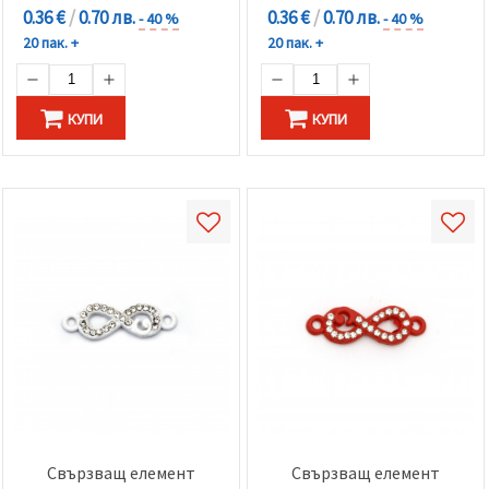
0.36 €
/
0.70 лв.
0.36 €
/
0.70 лв.
- 40 %
- 40 %
20 пак. +
20 пак. +
КУПИ
КУПИ
Свързващ елемент
Свързващ елемент