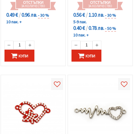
ОТСТЪПКИ
ОТСТЪПКИ
ЗА КОЛИЧЕСТВО
ЗА КОЛИЧЕСТВО
0.49 €
/
0.96 лв.
0.56 €
/
1.10 лв.
- 30 %
- 30 %
10 пак. +
5-9 пак.
0.40 €
/
0.78 лв.
- 50 %
10 пак. +
КУПИ
КУПИ