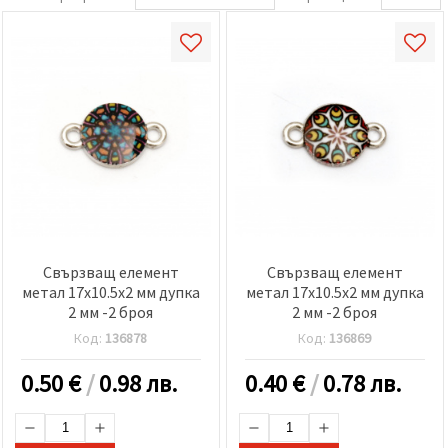
Свързващ елемент
Свързващ елемент
метал 17x10.5x2 мм дупка
метал 17x10.5x2 мм дупка
2 мм -2 броя
2 мм -2 броя
Код:
136878
Код:
136869
0.50
€
/
0.98 лв.
0.40
€
/
0.78 лв.