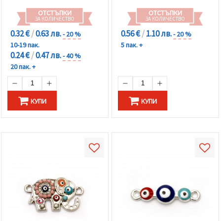
ОТСТЪПКИ
ОТСТЪПКИ
ЗА КОЛИЧЕСТВО
ЗА КОЛИЧЕСТВО
0.32 €
/
0.63 лв.
0.56 €
/
1.10 лв.
- 20 %
- 20 %
10-19 пак.
5 пак. +
0.24 €
/
0.47 лв.
- 40 %
20 пак. +
КУПИ
КУПИ