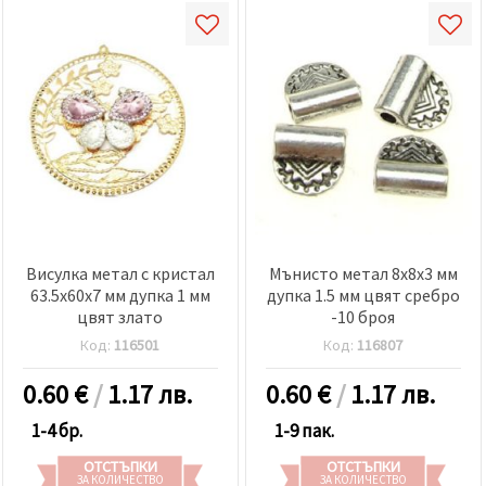
Висулка метал с кристал
Мънисто метал 8x8x3 мм
63.5x60x7 мм дупка 1 мм
дупка 1.5 мм цвят сребро
цвят злато
-10 броя
Код:
116501
Код:
116807
0.60
€
/
1.17 лв.
0.60
€
/
1.17 лв.
1-4 бр.
1-9 пак.
ОТСТЪПКИ
ОТСТЪПКИ
ЗА КОЛИЧЕСТВО
ЗА КОЛИЧЕСТВО