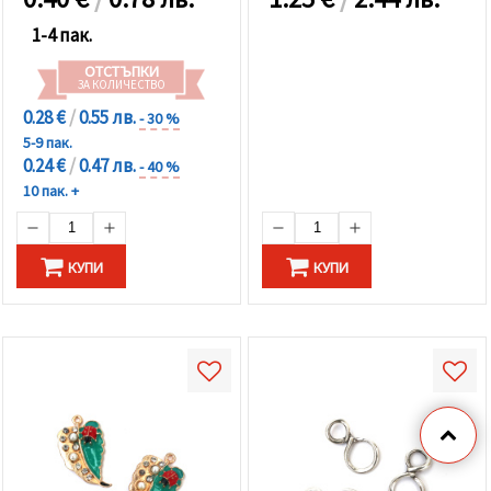
1-4 пак.
ОТСТЪПКИ
ЗА КОЛИЧЕСТВО
0.28 €
/
0.55 лв.
- 30 %
5-9 пак.
0.24 €
/
0.47 лв.
- 40 %
10 пак. +
КУПИ
КУПИ