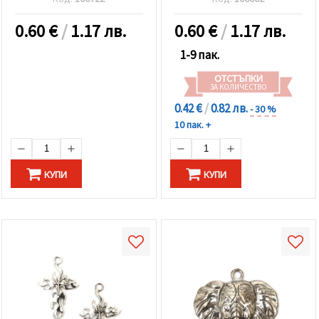
0.60
€
/
1.17 лв.
0.60
€
/
1.17 лв.
1-9 пак.
ОТСТЪПКИ
ЗА КОЛИЧЕСТВО
0.42 €
/
0.82 лв.
- 30 %
10 пак. +
КУПИ
КУПИ