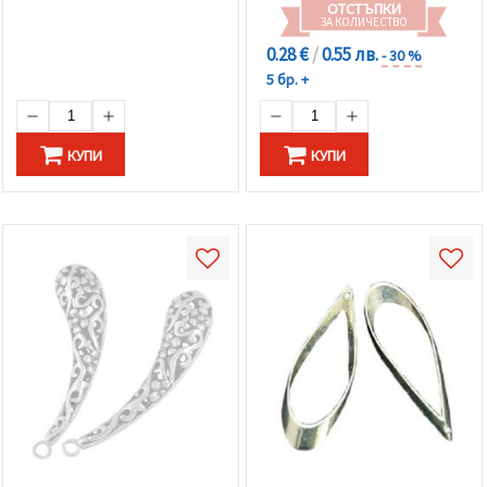
ОТСТЪПКИ
ЗА КОЛИЧЕСТВО
0.28 €
/
0.55 лв.
- 30 %
5 бр. +
КУПИ
КУПИ