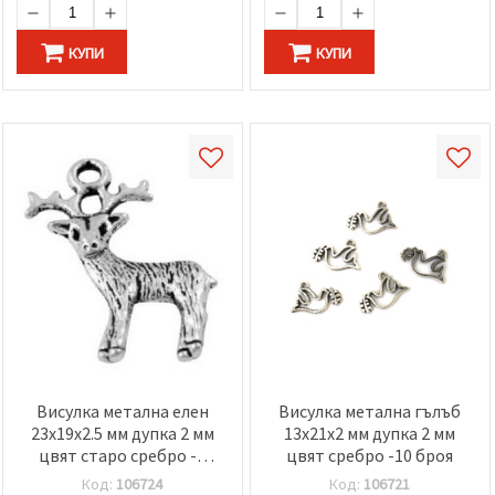
КУПИ
КУПИ
Висулка метална елен
Висулка метална гълъб
23x19x2.5 мм дупка 2 мм
13x21x2 мм дупка 2 мм
цвят старо сребро -5
цвят сребро -10 броя
броя
Код:
106724
Код:
106721