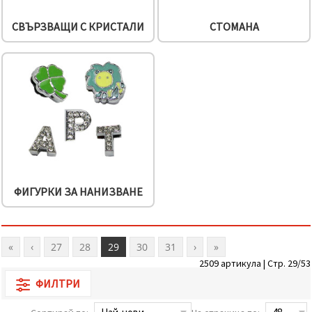
СВЪРЗВАЩИ С КРИСТАЛИ
СТОМАНА
ФИГУРКИ ЗА НАНИЗВАНЕ
«
‹
27
28
29
30
31
›
»
2509 артикула | Стр. 29/53
ФИЛТРИ