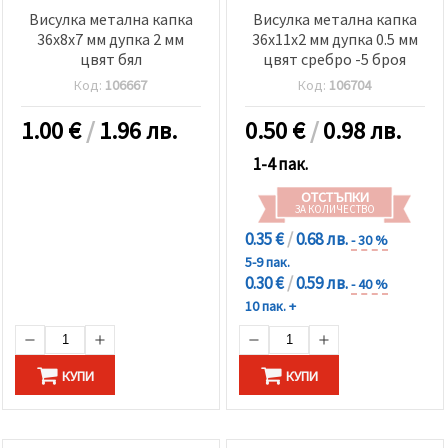
Висулка метална капка
Висулка метална капка
36x8x7 мм дупка 2 мм
36x11x2 мм дупка 0.5 мм
цвят бял
цвят сребро -5 броя
Код:
106667
Код:
106704
1.00
€
/
1.96 лв.
0.50
€
/
0.98 лв.
1-4 пак.
ОТСТЪПКИ
ЗА КОЛИЧЕСТВО
0.35 €
/
0.68 лв.
- 30 %
5-9 пак.
0.30 €
/
0.59 лв.
- 40 %
10 пак. +
КУПИ
КУПИ