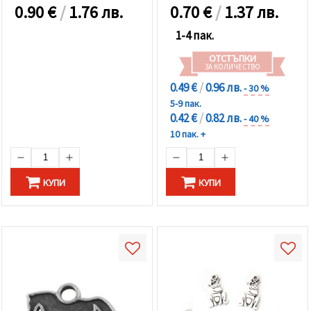
0.90
€
/
1.76 лв.
0.70
€
/
1.37 лв.
1-4 пак.
ОТСТЪПКИ
ЗА КОЛИЧЕСТВО
0.49 €
/
0.96 лв.
- 30 %
5-9 пак.
0.42 €
/
0.82 лв.
- 40 %
10 пак. +
КУПИ
КУПИ