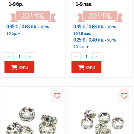
1-9 бр.
1-9 пак.
ОТСТЪПКИ
ОТСТЪПКИ
ЗА КОЛИЧЕСТВО
ЗА КОЛИЧЕСТВО
0.35 €
/
0.68 лв.
0.35 €
/
0.68 лв.
- 30 %
- 30 %
10 бр. +
10-19 пак.
0.25 €
/
0.49 лв.
- 50 %
20 пак. +
КУПИ
КУПИ