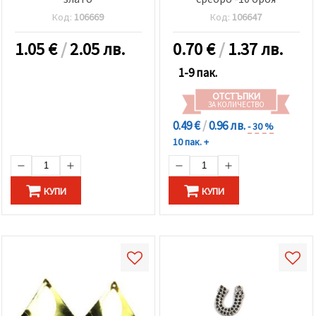
Код:
106669
Код:
106647
1.05
€
/
2.05 лв.
0.70
€
/
1.37 лв.
1-9 пак.
ОТСТЪПКИ
ЗА КОЛИЧЕСТВО
0.49 €
/
0.96 лв.
- 30 %
10 пак. +
КУПИ
КУПИ