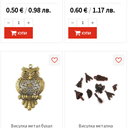
0.50
€
/
0.98 лв.
0.60
€
/
1.17 лв.
КУПИ
КУПИ
Висулка метал бухал
Висулка метална