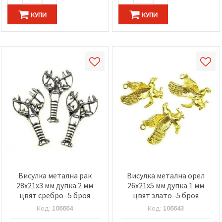
КУПИ
КУПИ
Висулка метална рак
Висулка метална орел
28x21x3 мм дупка 2 мм
26x21x5 мм дупка 1 мм
цвят сребро -5 броя
цвят злато -5 броя
Код:
106664
Код:
106643