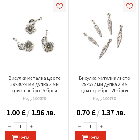
Висулка метална цвете
Висулка метална листо
39x30x4 мм дупка 2 мм
29x5x2 мм дупка 2 мм
цвят сребро -5 броя
цвят сребро -20 броя
Код:
106659
Код:
106730
1.00
€
/
1.96 лв.
0.70
€
/
1.37 лв.
КУПИ
КУПИ