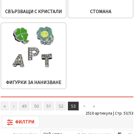
СВЪРЗВАЩИ С КРИСТАЛИ
СТОМАНА
ФИГУРКИ ЗА НАНИЗВАНЕ
«
‹
49
50
51
52
53
>
»
2510 артикула | Стр. 53/53
ФИЛТРИ