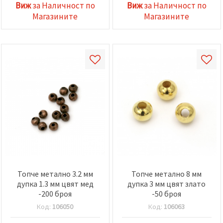
Виж
за Наличност по
Виж
за Наличност по
Магазините
Магазините
Топче метално 3.2 мм
Топче метално 8 мм
дупка 1.3 мм цвят мед
дупка 3 мм цвят злато
-200 броя
-50 броя
Код:
106050
Код:
106063