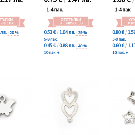
1-4 пак.
1-4 пак.
ТЪПКИ
ОТСТЪПКИ
ОТ
ЛИЧЕСТВО
ЗА КОЛИЧЕСТВО
ЗА К
 лв.
0.53 €
/
1.04 лв.
0.80 €
/
1.5
- 20 %
- 29 %
5-9 пак.
5-9 пак.
0.45 €
/
0.88 лв.
0.60 €
/
1.1
- 40 %
10 пак. +
10 пак. +