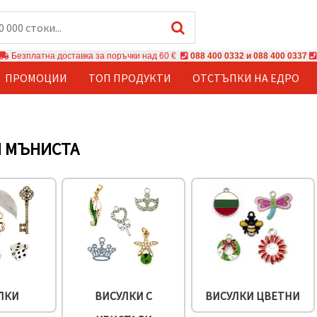
Безплатна доставка за поръчки над 60 €
088 400 0332 и 088 400 0337
ПРОМОЦИИ
ТОП ПРОДУКТИ
ОТСТЪПКИ НА ЕДРО
 МЪНИСТА
ЛКИ
ВИСУЛКИ С
ВИСУЛКИ ЦВЕТНИ