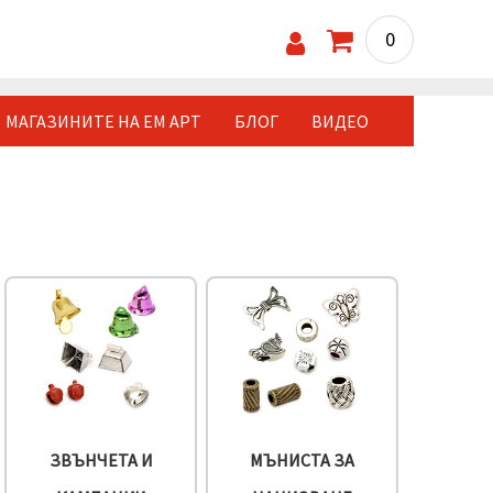
0
МАГАЗИНИТЕ НА ЕМ АРТ
БЛОГ
ВИДЕО
ЗВЪНЧЕТА И
МЪНИСТА ЗА