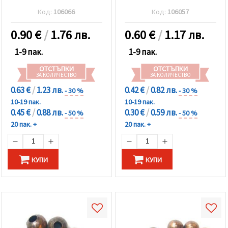
Код:
106066
Код:
106057
0.90
€
/
1.76 лв.
0.60
€
/
1.17 лв.
1-9 пак.
1-9 пак.
ОТСТЪПКИ
ОТСТЪПКИ
ЗА КОЛИЧЕСТВО
ЗА КОЛИЧЕСТВО
0.63 €
/
1.23 лв.
0.42 €
/
0.82 лв.
- 30 %
- 30 %
10-19 пак.
10-19 пак.
0.45 €
/
0.88 лв.
0.30 €
/
0.59 лв.
- 50 %
- 50 %
20 пак. +
20 пак. +
КУПИ
КУПИ